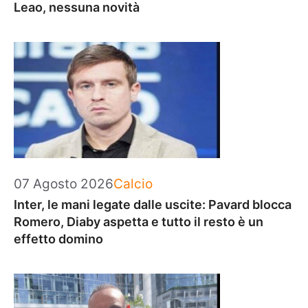
Leao, nessuna novità
Categorie
07 Agosto 2026
Calcio
Inter, le mani legate dalle uscite: Pavard blocca
Romero, Diaby aspetta e tutto il resto è un
effetto domino