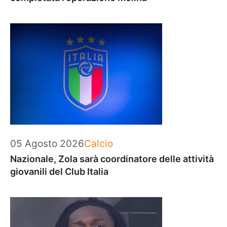
Categorie
05 Agosto 2026
Calcio
Nazionale, Zola sarà coordinatore delle attività
giovanili del Club Italia