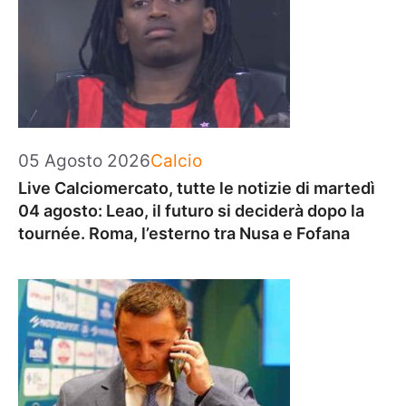
Categorie
05 Agosto 2026
Calcio
Live Calciomercato, tutte le notizie di martedì
04 agosto: Leao, il futuro si deciderà dopo la
tournée. Roma, l’esterno tra Nusa e Fofana