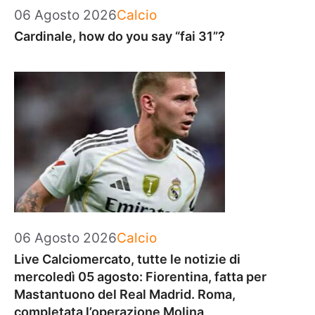
Categorie
06 Agosto 2026
Calcio
Cardinale, how do you say “fai 31”?
Categorie
06 Agosto 2026
Calcio
Live Calciomercato, tutte le notizie di
mercoledì 05 agosto: Fiorentina, fatta per
Mastantuono del Real Madrid. Roma,
completata l’operazione Molina