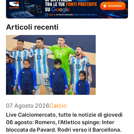
Articoli recenti
Categorie
07 Agosto 2026
Calcio
Live Calciomercato, tutte le notizie di giovedì
06 agosto: Romero, l’Atletico spinge: Inter
bloccata da Pavard. Rodri verso il Barcellona.