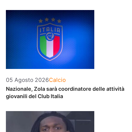
Categorie
05 Agosto 2026
Calcio
Nazionale, Zola sarà coordinatore delle attività
giovanili del Club Italia