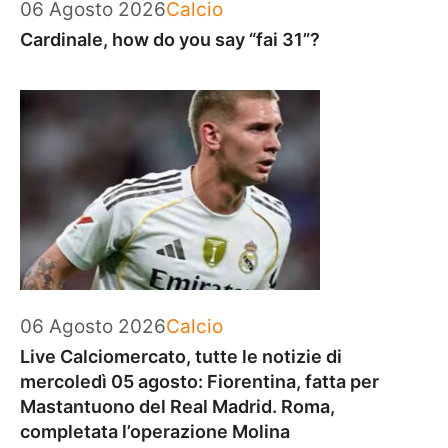
Categorie
06 Agosto 2026
Calcio
Cardinale, how do you say “fai 31”?
Categorie
06 Agosto 2026
Calcio
Live Calciomercato, tutte le notizie di
mercoledì 05 agosto: Fiorentina, fatta per
Mastantuono del Real Madrid. Roma,
completata l’operazione Molina