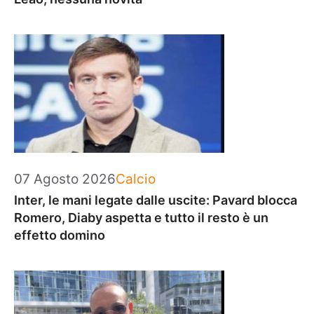
Categorie
07 Agosto 2026
Calcio
Inter, le mani legate dalle uscite: Pavard blocca
Romero, Diaby aspetta e tutto il resto è un
effetto domino