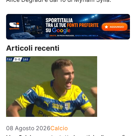
Articoli recenti
Categorie
08 Agosto 2026
Calcio