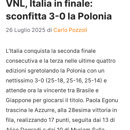
VNL, Italia in finale:
sconfitta 3-0 la Polonia
26 Luglio 2025
di
Carlo Pozzoli
L’Italia conquista la seconda finale
consecutiva e la terza nelle ultime quattro
edizioni sgretolando la Polonia con un
nettissimo 3-0 (25-18, 25-16, 25-14) e
attende ora la vincente tra Brasile e
Giappone per giocarsi il titolo. Paola Egonu
trascina le Azzurre, alla 28esima vittoria in
fila, realizzando 17 punti, seguita dai 13 di
Alice Degradi e dai 10 di Myriam Sylla.