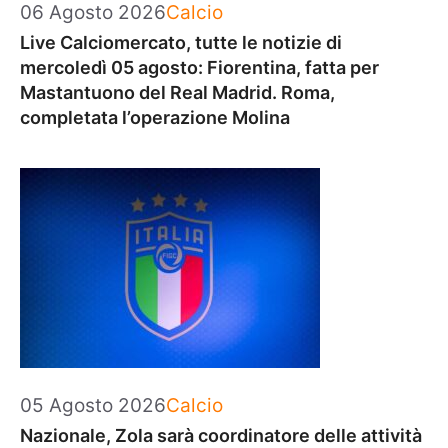
Categorie
06 Agosto 2026
Calcio
Live Calciomercato, tutte le notizie di
mercoledì 05 agosto: Fiorentina, fatta per
Mastantuono del Real Madrid. Roma,
completata l’operazione Molina
Categorie
05 Agosto 2026
Calcio
Nazionale, Zola sarà coordinatore delle attività