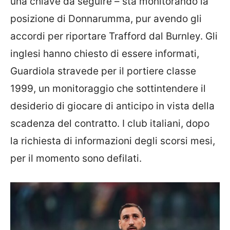
una chiave da seguire – sta monitorando la
posizione di Donnarumma, pur avendo gli
accordi per riportare Trafford dal Burnley. Gli
inglesi hanno chiesto di essere informati,
Guardiola stravede per il portiere classe
1999, un monitoraggio che sottintendere il
desiderio di giocare di anticipo in vista della
scadenza del contratto. I club italiani, dopo
la richiesta di informazioni degli scorsi mesi,
per il momento sono defilati.