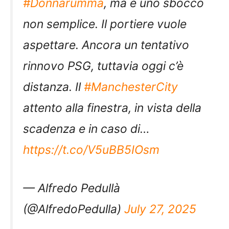
#Donnarumma
, ma è uno sbocco
non semplice. Il portiere vuole
aspettare. Ancora un tentativo
rinnovo PSG, tuttavia oggi c’è
distanza. Il
#ManchesterCity
attento alla finestra, in vista della
scadenza e in caso di…
https://t.co/V5uBB5IOsm
— Alfredo Pedullà
(@AlfredoPedulla)
July 27, 2025