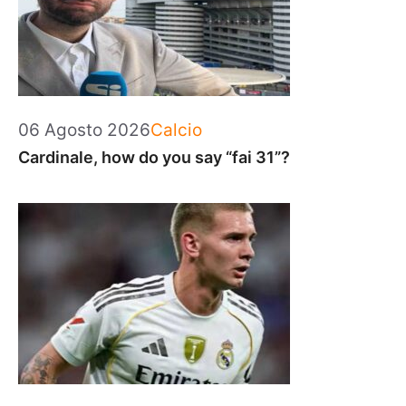
Categorie
06 Agosto 2026
Calcio
Cardinale, how do you say “fai 31”?