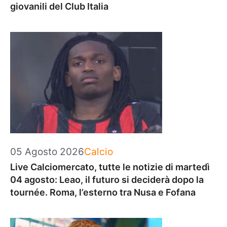
giovanili del Club Italia
Categorie
05 Agosto 2026
Calcio
Live Calciomercato, tutte le notizie di martedì
04 agosto: Leao, il futuro si deciderà dopo la
tournée. Roma, l’esterno tra Nusa e Fofana