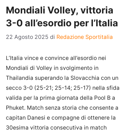
Mondiali Volley, vittoria
3-0 all’esordio per l’Italia
22 Agosto 2025
di
Redazione Sportitalia
L’Italia vince e convince all’esordio nei
Mondiali di Volley in svolgimento in
Thailandia superando la Slovacchia con un
secco 3-0 (25-21; 25-14; 25-17) nella sfida
valida per la prima giornata della Pool B a
Phuket. Match senza storia che consente a
capitan Danesi e compagne di ottenere la
30esima vittoria consecutiva in match