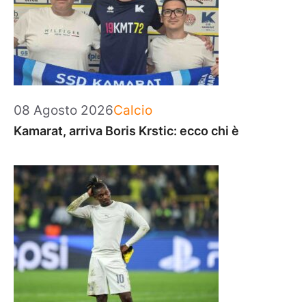
Categorie
08 Agosto 2026
Calcio
Kamarat, arriva Boris Krstic: ecco chi è