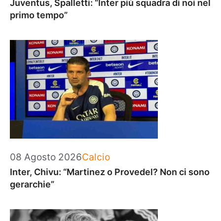
Juventus, Spalletti: “Inter più squadra di noi nel
primo tempo”
Categorie
08 Agosto 2026
Calcio
Inter, Chivu: “Martinez o Provedel? Non ci sono
gerarchie”