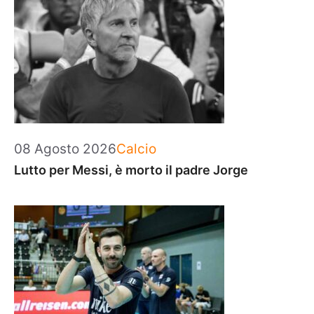
Categorie
08 Agosto 2026
Calcio
Lutto per Messi, è morto il padre Jorge