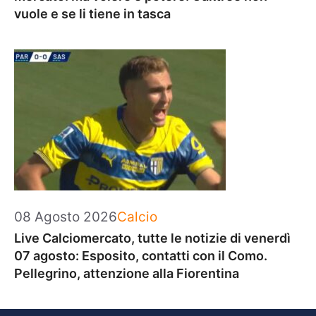
vuole e se li tiene in tasca
Categorie
08 Agosto 2026
Calcio
Live Calciomercato, tutte le notizie di venerdì
07 agosto: Esposito, contatti con il Como.
Pellegrino, attenzione alla Fiorentina