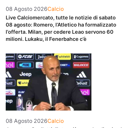
Categorie
08 Agosto 2026
Calcio
Live Calciomercato, tutte le notizie di sabato
08 agosto: Romero, l’Atletico ha formalizzato
l’offerta. Milan, per cedere Leao servono 60
milioni. Lukaku, il Fenerbahce c’è
Categorie
08 Agosto 2026
Calcio