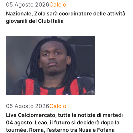
Categorie
05 Agosto 2026
Calcio
Nazionale, Zola sarà coordinatore delle attività
giovanili del Club Italia
Categorie
05 Agosto 2026
Calcio
Live Calciomercato, tutte le notizie di martedì
04 agosto: Leao, il futuro si deciderà dopo la
tournée. Roma, l’esterno tra Nusa e Fofana