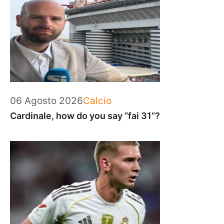
Categorie
06 Agosto 2026
Calcio
Cardinale, how do you say “fai 31”?