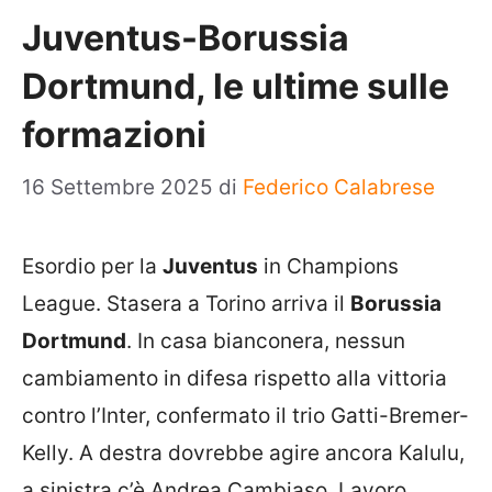
Juventus-Borussia
Dortmund, le ultime sulle
formazioni
16 Settembre 2025
di
Federico Calabrese
Esordio per la
Juventus
in Champions
League. Stasera a Torino arriva il
Borussia
Dortmund
. In casa bianconera, nessun
cambiamento in difesa rispetto alla vittoria
contro l’Inter, confermato il trio Gatti-Bremer-
Kelly. A destra dovrebbe agire ancora Kalulu,
a sinistra c’è Andrea Cambiaso. Lavoro