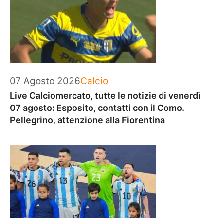
Categorie
07 Agosto 2026
Calcio
Live Calciomercato, tutte le notizie di venerdì
07 agosto: Esposito, contatti con il Como.
Pellegrino, attenzione alla Fiorentina