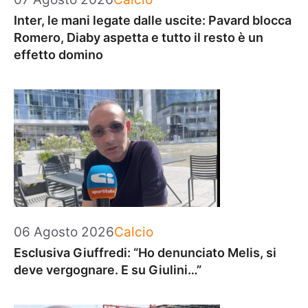
Inter, le mani legate dalle uscite: Pavard blocca
Romero, Diaby aspetta e tutto il resto è un
effetto domino
Categorie
06 Agosto 2026
Calcio
Esclusiva Giuffredi: “Ho denunciato Melis, si
deve vergognare. E su Giulini…”