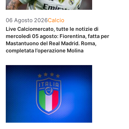
Categorie
06 Agosto 2026
Calcio
Live Calciomercato, tutte le notizie di
mercoledì 05 agosto: Fiorentina, fatta per
Mastantuono del Real Madrid. Roma,
completata l’operazione Molina