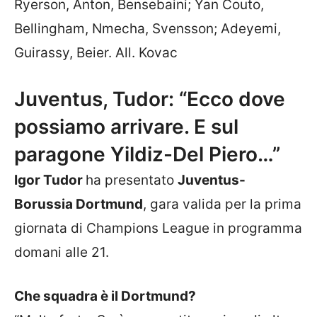
Ryerson, Anton, Bensebaini; Yan Couto,
Bellingham, Nmecha, Svensson; Adeyemi,
Guirassy, Beier. All. Kovac
Juventus, Tudor: “Ecco dove
possiamo arrivare. E sul
paragone Yildiz-Del Piero…”
Igor Tudor
ha presentato
Juventus-
Borussia Dortmund
, gara valida per la prima
giornata di Champions League in programma
domani alle 21.
Che squadra è il Dortmund?