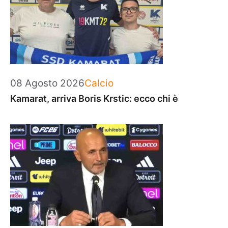
Categorie
08 Agosto 2026
Calcio
Kamarat, arriva Boris Krstic: ecco chi è