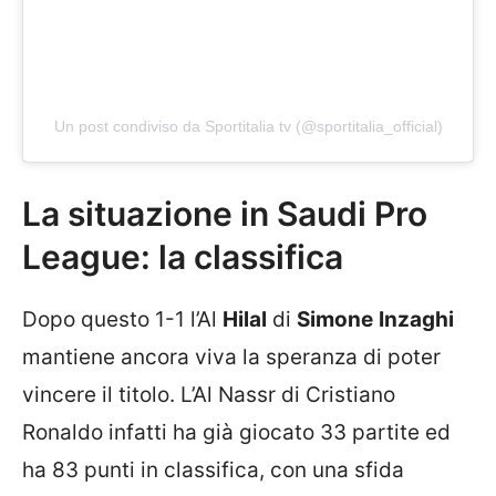
Un post condiviso da Sportitalia tv (@sportitalia_official)
La situazione in Saudi Pro
League: la classifica
Dopo questo 1-1 l’Al
Hilal
di
Simone
Inzaghi
mantiene ancora viva la speranza di poter
vincere il titolo. L’Al Nassr di Cristiano
Ronaldo infatti ha già giocato 33 partite ed
ha 83 punti in classifica, con una sfida