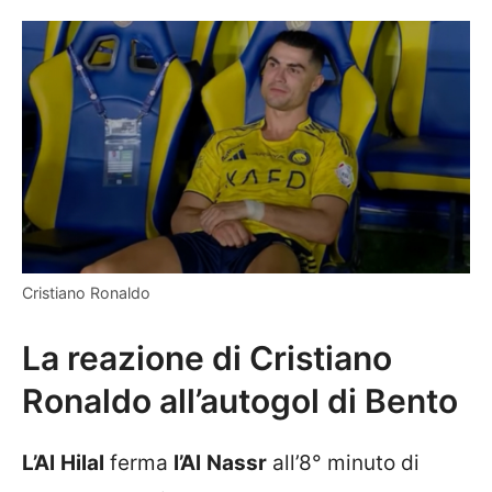
Cristiano Ronaldo
La reazione di Cristiano
Ronaldo all’autogol di Bento
L’Al
Hilal
ferma
l’Al
Nassr
all’8° minuto di