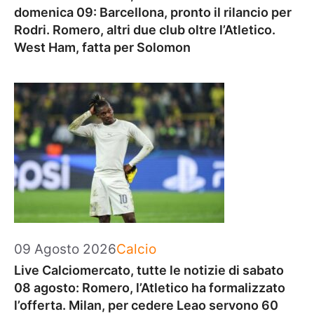
domenica 09: Barcellona, pronto il rilancio per
Rodri. Romero, altri due club oltre l’Atletico.
West Ham, fatta per Solomon
Categorie
09 Agosto 2026
Calcio
Live Calciomercato, tutte le notizie di sabato
08 agosto: Romero, l’Atletico ha formalizzato
l’offerta. Milan, per cedere Leao servono 60