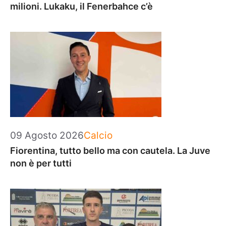
milioni. Lukaku, il Fenerbahce c’è
Categorie
09 Agosto 2026
Calcio
Fiorentina, tutto bello ma con cautela. La Juve
non è per tutti