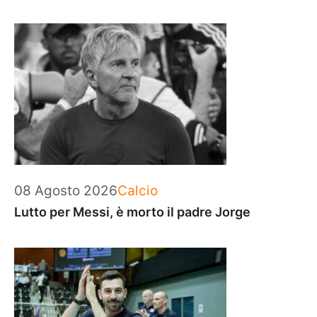
Categorie
08 Agosto 2026
Calcio
Lutto per Messi, è morto il padre Jorge