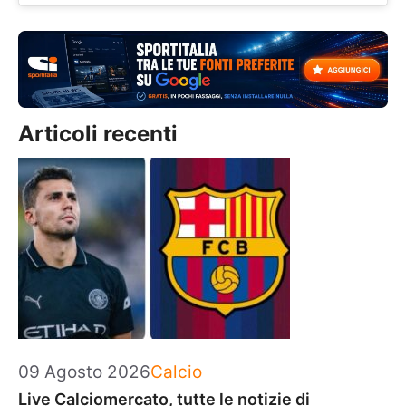
Articoli recenti
Categorie
09 Agosto 2026
Calcio
Live Calciomercato, tutte le notizie di