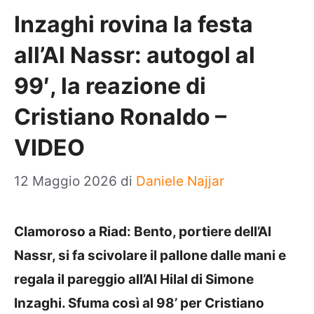
Inzaghi rovina la festa
all’Al Nassr: autogol al
99′, la reazione di
Cristiano Ronaldo –
VIDEO
12 Maggio 2026
di
Daniele Najjar
Clamoroso a Riad: Bento, portiere dell’Al
Nassr, si fa scivolare il pallone dalle mani e
regala il pareggio all’Al Hilal di Simone
Inzaghi. Sfuma così al 98’ per Cristiano