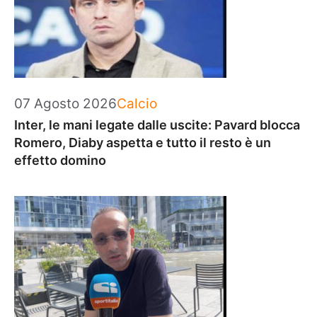
Categorie
07 Agosto 2026
Calcio
Inter, le mani legate dalle uscite: Pavard blocca
Romero, Diaby aspetta e tutto il resto è un
effetto domino