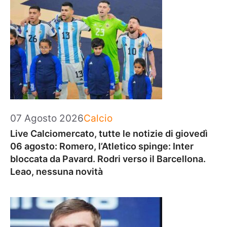
Categorie
07 Agosto 2026
Calcio
Live Calciomercato, tutte le notizie di giovedì
06 agosto: Romero, l’Atletico spinge: Inter
bloccata da Pavard. Rodri verso il Barcellona.
Leao, nessuna novità