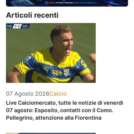
Articoli recenti
Categorie
07 Agosto 2026
Calcio
Live Calciomercato, tutte le notizie di venerdì
07 agosto: Esposito, contatti con il Como.
Pellegrino, attenzione alla Fiorentina