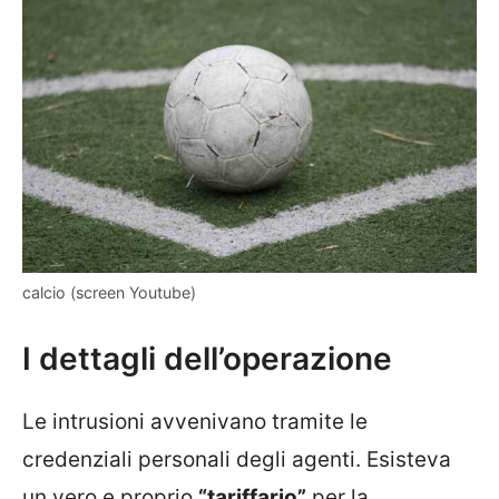
calcio (screen Youtube)
I dettagli dell’operazione
Le intrusioni avvenivano tramite le
credenziali personali degli agenti. Esisteva
un vero e proprio
“tariffario”
per la