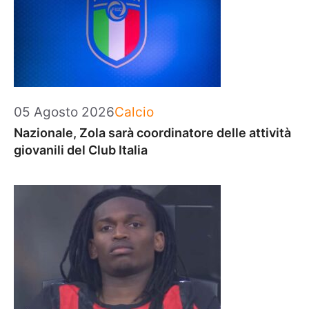
Categorie
05 Agosto 2026
Calcio
Nazionale, Zola sarà coordinatore delle attività
giovanili del Club Italia