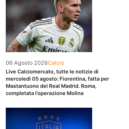
Categorie
06 Agosto 2026
Calcio
Live Calciomercato, tutte le notizie di
mercoledì 05 agosto: Fiorentina, fatta per
Mastantuono del Real Madrid. Roma,
completata l’operazione Molina