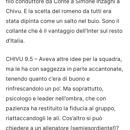
filo conduttore da Conte a Simone Inzaghi a
Chivu. E la scelta del romeno da tutti era
stata dipinta come un salto nel buio. Sono il
collante che è il vantaggio dell’Inter sul resto
d’Italia.
CHIVU 9.5 – Aveva altre idee per la squadra,
ma le ha con saggezza in parte accantonate,
tenendo quanto c’era di buono e
rinfrescandolo un po’. Ma soprattutto,
psicologo e leader nell’ombra, che con
pazienza ha restituito la fiducia al gruppo,
riattaccandogli le ali. Cos’altro si può
chiedere a un allenatore (semiesordiente!)?