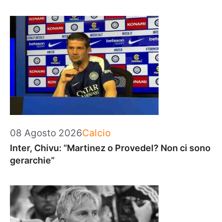
Categorie
08 Agosto 2026
Calcio
Inter, Chivu: “Martinez o Provedel? Non ci sono
gerarchie”