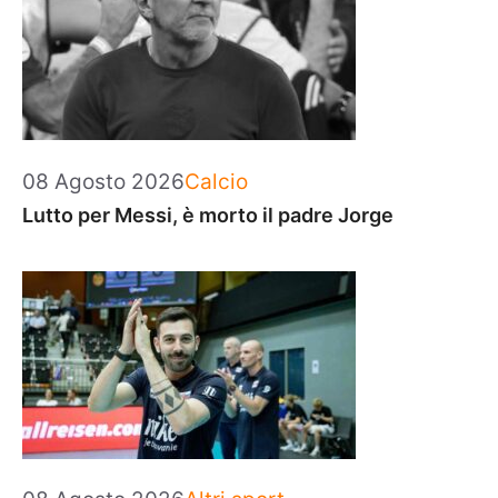
Categorie
08 Agosto 2026
Calcio
Lutto per Messi, è morto il padre Jorge
Categorie