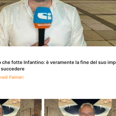
 che fotte Infantino: è veramente la fine del suo im
ò succedere
redi Palmeri