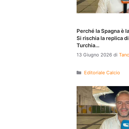
Perché la Spagna è la
Si rischia la replica 
Turchia…
13 Giugno 2026
di
Tanc
Categorie
Editoriale Calcio