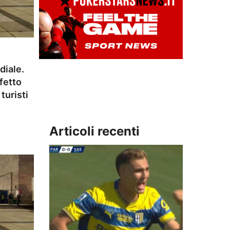
diale.
ffetto
turisti
Articoli recenti