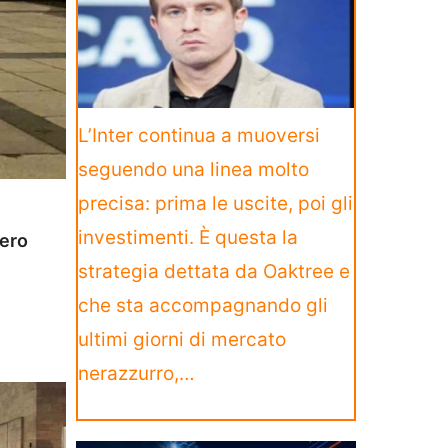
L’Inter continua a muoversi
seguendo una linea molto
precisa: prima le uscite, poi gli
investimenti. È questa la
pero
strategia dettata da Oaktree e
che sta accompagnando gli
ultimi giorni di mercato
nerazzurro,…