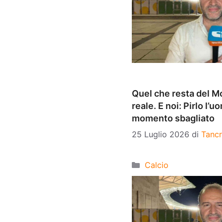
Quel che resta del Mo
reale. E noi: Pirlo l’u
momento sbagliato
25 Luglio 2026
di
Tancr
Categorie
Calcio