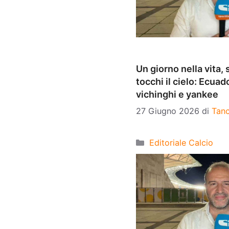
Un giorno nella vita,
tocchi il cielo: Ecu
vichinghi e yankee
27 Giugno 2026
di
Tanc
Categorie
Editoriale Calcio