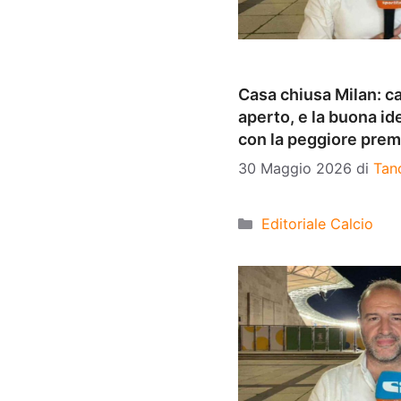
Casa chiusa Milan: ca
aperto, e la buona i
con la peggiore pre
30 Maggio 2026
di
Tan
Categorie
Editoriale Calcio