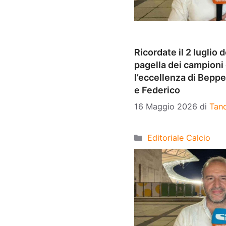
Ricordate il 2 luglio d
pagella dei campioni 
l’eccellenza di Beppe
e Federico
16 Maggio 2026
di
Tanc
Categorie
Editoriale Calcio