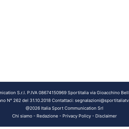
ation S.r.l. P.IVA 08674150969 Sportitalia via Gioacchino Bell
ilano N° 262 del 31.10.2018 Contattaci: segnalazioni@sportitaliatv
@2026 Italia Sport Communication Srl
Chi siamo
-
Redazione
-
Privacy Policy
-
Disclaimer