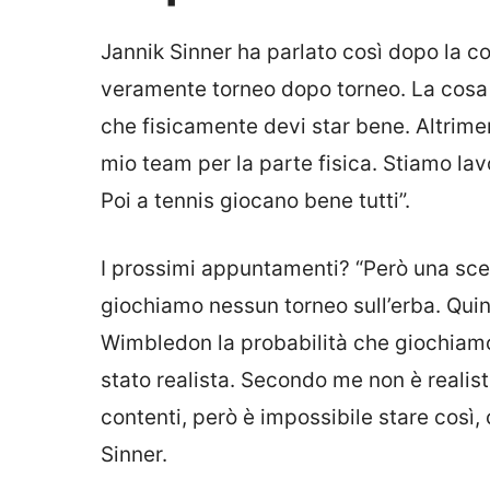
Jannik Sinner ha parlato così dopo la c
veramente torneo dopo torneo. La cosa 
che fisicamente devi star bene. Altrimen
mio team per la parte fisica. Stiamo lav
Poi a tennis giocano bene tutti”.
I prossimi appuntamenti? “Però una sce
giochiamo nessun torneo sull’erba. Qu
Wimbledon la probabilità che giochiamo
stato realista. Secondo me non è reali
contenti, però è impossibile stare così,
Sinner.