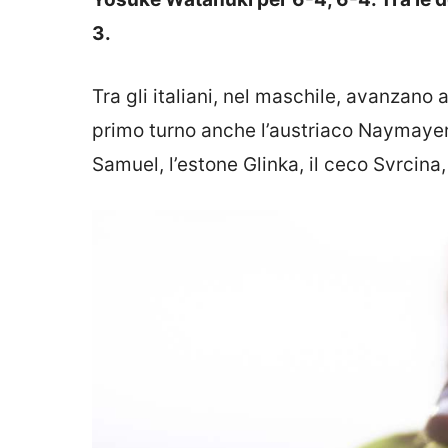
3.
Tra gli italiani, nel maschile, avanzano
primo turno anche l’austriaco Naymayer, 
Samuel, l’estone Glinka, il ceco Svrcina, 