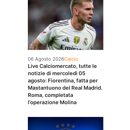
Categorie
06 Agosto 2026
Calcio
Live Calciomercato, tutte le
notizie di mercoledì 05
agosto: Fiorentina, fatta per
Mastantuono del Real Madrid.
Roma, completata
l’operazione Molina