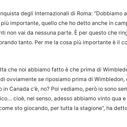
onquista degli Internazionali di Roma: “Dobbiamo 
più importante, quello che ho detto anche in cam
ti non vai da nessuna parte. È per questo che ring
orando tanto. Per me la cosa più importante è il c
lta che noi abbiamo fatto è che prima di Wimbled
indi ovviamente se riposiamo prima di Wimbledon,
 in Canada c’è, no? Poi vediamo, però io sono se
stico… cioè, nel senso, adesso abbiamo vinto qua 
 come sto giocando, per tutta la stagione”, ha dett