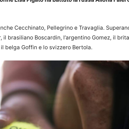
 anche Cecchinato, Pellegrino e Travaglia. Superano
il brasiliano Boscardin, l’argentino Gomez, il brit
il belga Goffin e lo svizzero Bertola.