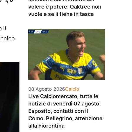
volere è potere: Oaktree non
vuole e se li tiene in tasca
 il
annico
Categorie
08 Agosto 2026
Calcio
Live Calciomercato, tutte le
notizie di venerdì 07 agosto:
Esposito, contatti con il
Como. Pellegrino, attenzione
alla Fiorentina