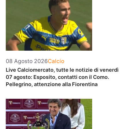
Categorie
08 Agosto 2026
Calcio
Live Calciomercato, tutte le notizie di venerdì
07 agosto: Esposito, contatti con il Como.
Pellegrino, attenzione alla Fiorentina