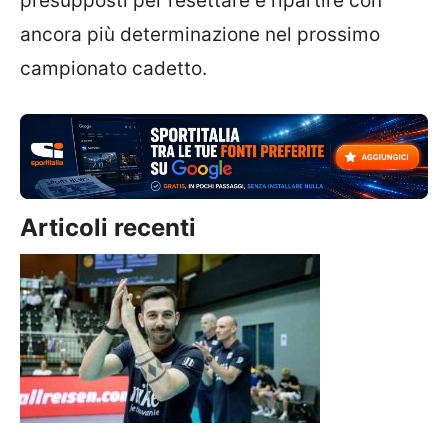
presupposti per resettare e ripartire con
ancora più determinazione nel prossimo
campionato cadetto.
Articoli recenti