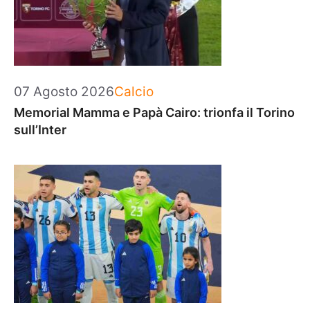
Categorie
07 Agosto 2026
Calcio
Memorial Mamma e Papà Cairo: trionfa il Torino
sull’Inter