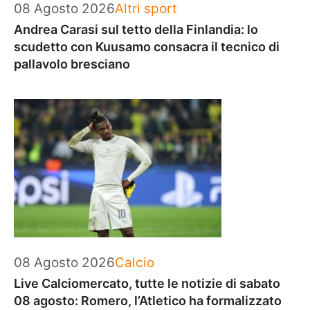
Categorie
08 Agosto 2026
Altri sport
Andrea Carasi sul tetto della Finlandia: lo
scudetto con Kuusamo consacra il tecnico di
pallavolo bresciano
Categorie
08 Agosto 2026
Calcio
Live Calciomercato, tutte le notizie di sabato
08 agosto: Romero, l’Atletico ha formalizzato