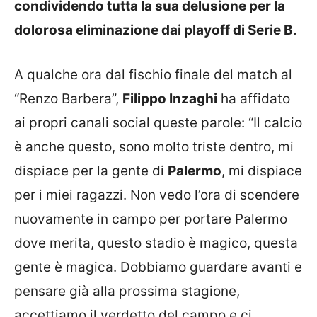
condividendo tutta la sua delusione per la
dolorosa eliminazione dai playoff di Serie B.
A qualche ora dal fischio finale del match al
“Renzo Barbera”,
Filippo Inzaghi
ha affidato
ai propri canali social queste parole:
“Il calcio
è anche questo, sono molto triste dentro, mi
dispiace per la gente di
Palermo
, mi dispiace
per i miei ragazzi. Non vedo l’ora di scendere
nuovamente in campo per portare Palermo
dove merita, questo stadio è magico, questa
gente è magica. Dobbiamo guardare avanti e
pensare già alla prossima stagione,
accettiamo il verdetto del campo e ci