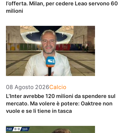
l’offerta. Milan, per cedere Leao servono 60
milioni
Categorie
08 Agosto 2026
Calcio
L’Inter avrebbe 120 milioni da spendere sul
mercato. Ma volere è potere: Oaktree non
vuole e se li tiene in tasca