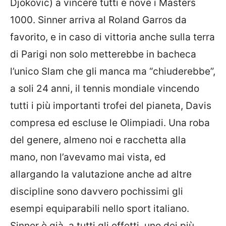
Djokovic) a vincere tutti e nove i Masters
1000. Sinner arriva al Roland Garros da
favorito, e in caso di vittoria anche sulla terra
di Parigi non solo metterebbe in bacheca
l’unico Slam che gli manca ma “chiuderebbe”,
a soli 24 anni, il tennis mondiale vincendo
tutti i più importanti trofei del pianeta, Davis
compresa ed escluse le Olimpiadi. Una roba
del genere, almeno noi e racchetta alla
mano, non l’avevamo mai vista, ed
allargando la valutazione anche ad altre
discipline sono davvero pochissimi gli
esempi equiparabili nello sport italiano.
Sinner è già, a tutti gli effetti, uno dei più