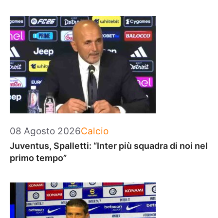
Categorie
08 Agosto 2026
Calcio
Juventus, Spalletti: “Inter più squadra di noi nel
primo tempo”