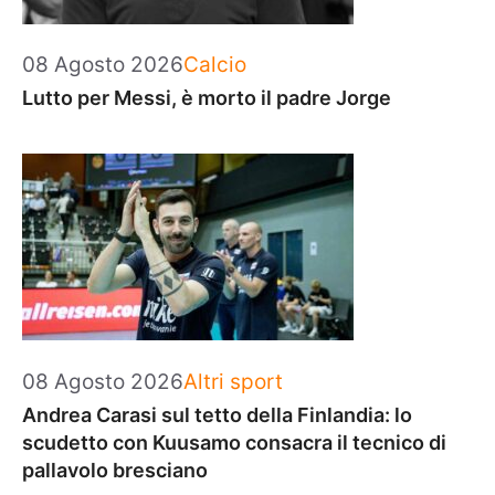
Categorie
08 Agosto 2026
Calcio
Lutto per Messi, è morto il padre Jorge
Categorie
08 Agosto 2026
Altri sport
Andrea Carasi sul tetto della Finlandia: lo
scudetto con Kuusamo consacra il tecnico di
pallavolo bresciano