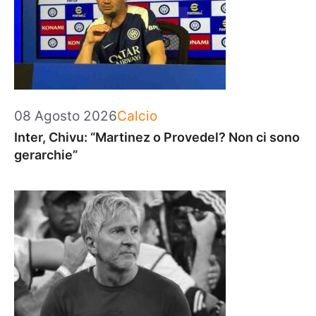
Categorie
08 Agosto 2026
Calcio
Inter, Chivu: “Martinez o Provedel? Non ci sono
gerarchie”