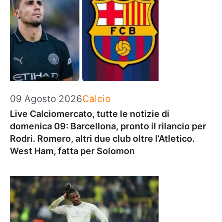
Categorie
09 Agosto 2026
Calcio
Live Calciomercato, tutte le notizie di
domenica 09: Barcellona, pronto il rilancio per
Rodri. Romero, altri due club oltre l’Atletico.
West Ham, fatta per Solomon