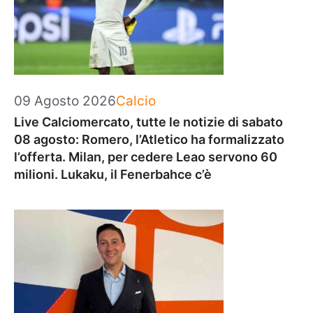
Categorie
09 Agosto 2026
Calcio
Live Calciomercato, tutte le notizie di sabato
08 agosto: Romero, l’Atletico ha formalizzato
l’offerta. Milan, per cedere Leao servono 60
milioni. Lukaku, il Fenerbahce c’è