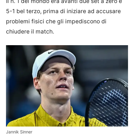
Il n. 1 del mondo era avanti due set a zero e
5-1 bel terzo, prima di iniziare ad accusare
problemi fisici che gli impediscono di
chiudere il match.
Jannik Sinner