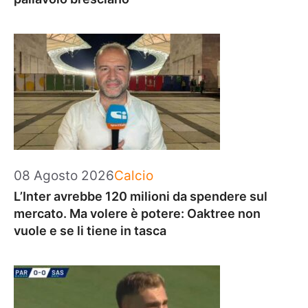
Categorie
08 Agosto 2026
Calcio
L’Inter avrebbe 120 milioni da spendere sul
mercato. Ma volere è potere: Oaktree non
vuole e se li tiene in tasca