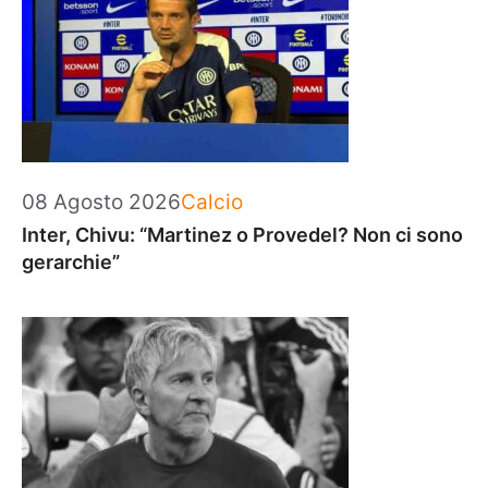
Categorie
08 Agosto 2026
Calcio
Inter, Chivu: “Martinez o Provedel? Non ci sono
gerarchie”