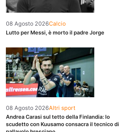
Categorie
08 Agosto 2026
Calcio
Lutto per Messi, è morto il padre Jorge
Categorie
08 Agosto 2026
Altri sport
Andrea Carasi sul tetto della Finlandia: lo
scudetto con Kuusamo consacra il tecnico di
pallavolo bresciano