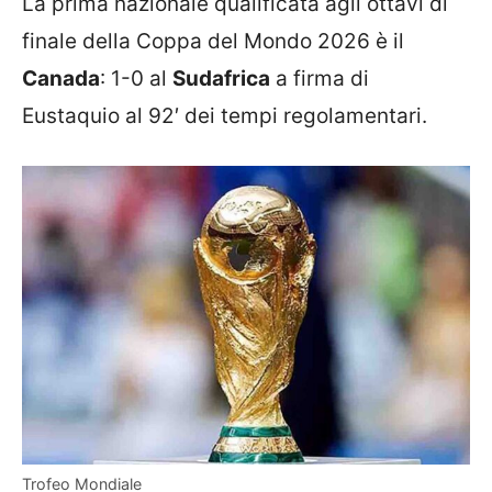
La prima nazionale qualificata agli ottavi di
finale della Coppa del Mondo 2026 è il
Canada
: 1-0 al
Sudafrica
a firma di
Eustaquio al 92′ dei tempi regolamentari.
Trofeo Mondiale