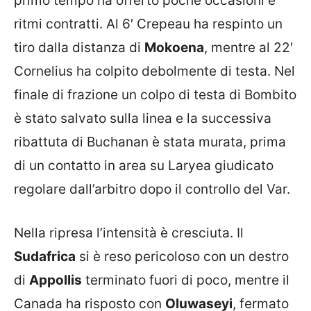
primo tempo ha offerto poche occasioni e
ritmi contratti. Al 6′ Crepeau ha respinto un
tiro dalla distanza di
Mokoena
, mentre al 22′
Cornelius ha colpito debolmente di testa. Nel
finale di frazione un colpo di testa di Bombito
è stato salvato sulla linea e la successiva
ribattuta di Buchanan è stata murata, prima
di un contatto in area su Laryea giudicato
regolare dall’arbitro dopo il controllo del Var.
Nella ripresa l’intensità è cresciuta. Il
Sudafrica
si è reso pericoloso con un destro
di
Appollis
terminato fuori di poco, mentre il
Canada ha risposto con
Oluwaseyi
, fermato