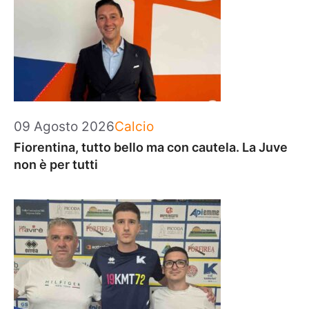
Categorie
09 Agosto 2026
Calcio
Fiorentina, tutto bello ma con cautela. La Juve
non è per tutti