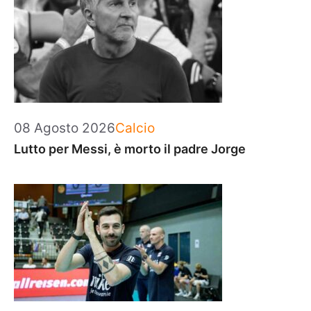
Categorie
08 Agosto 2026
Calcio
Lutto per Messi, è morto il padre Jorge