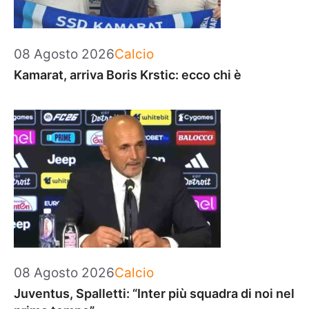
Categorie
08 Agosto 2026
Calcio
Kamarat, arriva Boris Krstic: ecco chi è
Categorie
08 Agosto 2026
Calcio
Juventus, Spalletti: “Inter più squadra di noi nel