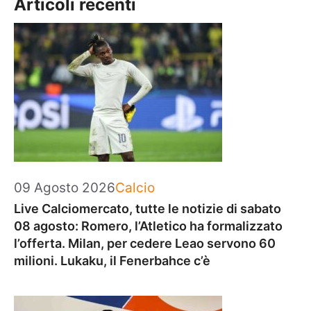
Articoli recenti
Categorie
09 Agosto 2026
Calcio
Live Calciomercato, tutte le notizie di sabato
08 agosto: Romero, l’Atletico ha formalizzato
l’offerta. Milan, per cedere Leao servono 60
milioni. Lukaku, il Fenerbahce c’è