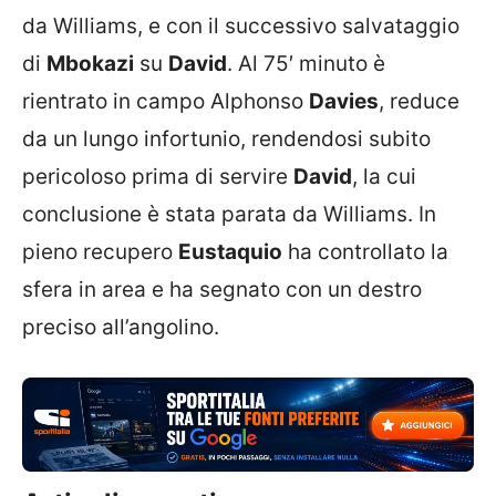
da Williams, e con il successivo salvataggio
di
Mbokazi
su
David
. Al 75′ minuto è
rientrato in campo Alphonso
Davies
, reduce
da un lungo infortunio, rendendosi subito
pericoloso prima di servire
David
, la cui
conclusione è stata parata da Williams. In
pieno recupero
Eustaquio
ha controllato la
sfera in area e ha segnato con un destro
preciso all’angolino.