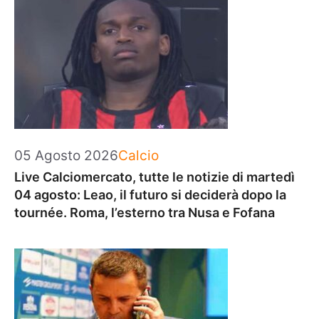
Categorie
05 Agosto 2026
Calcio
Live Calciomercato, tutte le notizie di martedì
04 agosto: Leao, il futuro si deciderà dopo la
tournée. Roma, l’esterno tra Nusa e Fofana