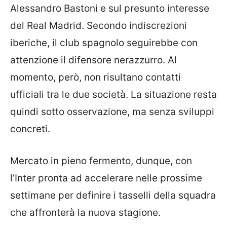
Alessandro Bastoni e sul presunto interesse
del Real Madrid. Secondo indiscrezioni
iberiche, il club spagnolo seguirebbe con
attenzione il difensore nerazzurro. Al
momento, però, non risultano contatti
ufficiali tra le due società. La situazione resta
quindi sotto osservazione, ma senza sviluppi
concreti.
Mercato in pieno fermento, dunque, con
l’Inter pronta ad accelerare nelle prossime
settimane per definire i tasselli della squadra
che affronterà la nuova stagione.