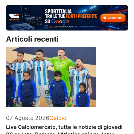
Articoli recenti
Categorie
07 Agosto 2026
Calcio
Live Calciomercato, tutte le notizie di giovedì