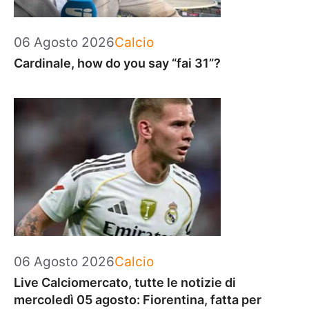
Categorie
06 Agosto 2026
Calcio
Cardinale, how do you say “fai 31”?
Categorie
06 Agosto 2026
Calcio
Live Calciomercato, tutte le notizie di
mercoledì 05 agosto: Fiorentina, fatta per