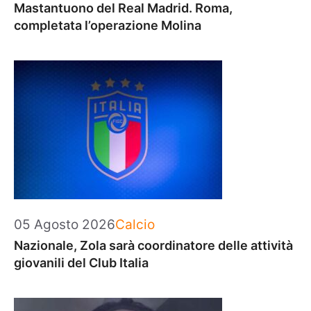
Mastantuono del Real Madrid. Roma,
completata l’operazione Molina
Categorie
05 Agosto 2026
Calcio
Nazionale, Zola sarà coordinatore delle attività
giovanili del Club Italia