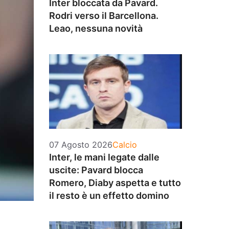
Inter bloccata da Pavard.
Rodri verso il Barcellona.
Leao, nessuna novità
Categorie
07 Agosto 2026
Calcio
Inter, le mani legate dalle
uscite: Pavard blocca
Romero, Diaby aspetta e tutto
il resto è un effetto domino