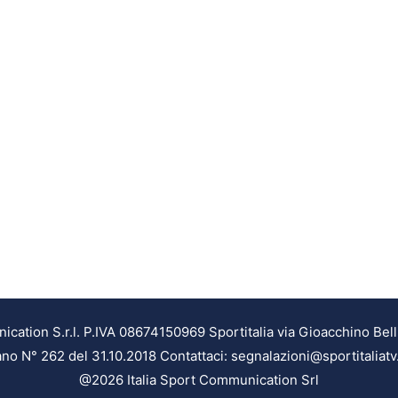
ation S.r.l. P.IVA 08674150969 Sportitalia via Gioacchino Bell
ilano N° 262 del 31.10.2018 Contattaci: segnalazioni@sportitaliatv
@2026 Italia Sport Communication Srl