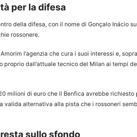
tà per la difesa
entro della difesa, con il nome di Gonçalo Inácio su
chie rossonere.
 Amorim l’agenzia che cura i suoi interessi e, sopra
 proprio dall’attuale tecnico del Milan ai tempi de
 20 milioni di euro che il Benfica avrebbe richiesto
valida alternativa alla pista che i rossoneri sem
resta sullo sfondo