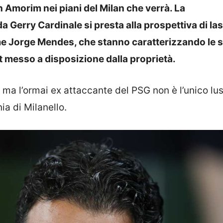
n Amorim nei piani del Milan che verrà. La
 Gerry Cardinale si presta alla prospettiva di la
ome Jorge Mendes, che stanno caratterizzando le s
et messo a disposizione dalla proprietà.
, ma l’ormai ex attaccante del PSG non è l’unico lu
ia di Milanello.