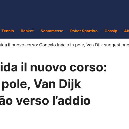
Tennis
Basket
Scommesse
Poker Sportivo
Gossip
Al
ida il nuovo corso: Gonçalo Inácio in pole, Van Dijk suggestion
da il nuovo corso:
 pole, Van Dijk
ão verso l’addio