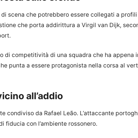
di scena che potrebbero essere collegati a profili
tione che porta addirittura a Virgil van Dijk, sec
ort.
so di competitività di una squadra che ha appena i
che punta a essere protagonista nella corsa al vert
icino all’addio
te condiviso da Rafael Leão. L’attaccante portog
 di fiducia con l’ambiente rossonero.