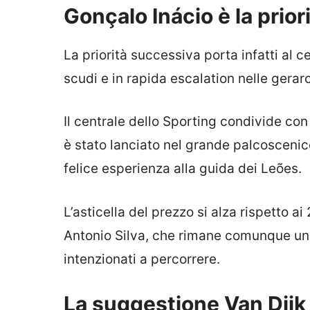
Gonçalo Inácio è la priori
La priorità successiva porta infatti al c
scudi e in rapida escalation nelle gerar
Il centrale dello Sporting condivide con
è stato lanciato nel grande palcoscenico
felice esperienza alla guida dei Leões.
L’asticella del prezzo si alza rispetto ai
Antonio Silva, che rimane comunque una 
intenzionati a percorrere.
La suggestione Van Dijk 