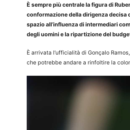
È sempre più centrale la figura di Rube
conformazione della dirigenza decisa da
spazio all’influenza di intermediari c
degli uomini e la ripartizione del budg
È arrivata l’ufficialità di Gonçalo Ramos
che potrebbe andare a rinfoltire la colon