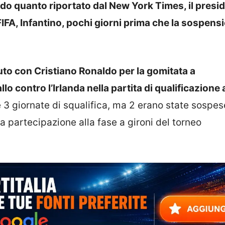
o quanto riportato dal New York Times, il presi
IFA, Infantino, pochi giorni prima che la sospensi
o con Cristiano Ronaldo per la gomitata a
o contro l’Irlanda nella partita di qualificazione 
3 giornate di squalifica, ma 2 erano state sospese
a partecipazione alla fase a gironi del torneo