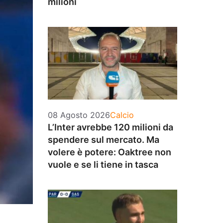
milioni
Categorie
08 Agosto 2026
Calcio
L’Inter avrebbe 120 milioni da
spendere sul mercato. Ma
volere è potere: Oaktree non
vuole e se li tiene in tasca