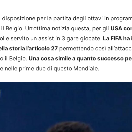
 disposizione per la partita degli ottavi in progr
 il Belgio. Un’ottima notizia questa, per gli
USA co
l e servito un assist in 3 gare giocate.
La FIFA ha i
lla storia l’articolo 27
permettendo così all’attac
 il Belgio.
Una cosa simile a quanto successo pe
e nelle prime due di questo Mondiale.