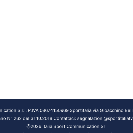
ation S.r.l. P.IVA 08674150969 Sportitalia via Gioacchino Bell
ilano N° 262 del 31.10.2018 Contattaci: segnalazioni@sportitaliatv
@2026 Italia Sport Communication Srl