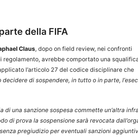
 parte della FIFA
aphael Claus
, dopo on field review, nei confronti
 di regolamento, avrebbe comportato una squalific
pplicato l’articolo 27 del codice disciplinare che
 decidere di sospendere, in tutto o in parte, l’ese
ia di una sanzione sospesa commette un’altra infr
riodo di prova la sospensione sarà revocata dall’or
 senza pregiudizio per eventuali sanzioni aggiunti