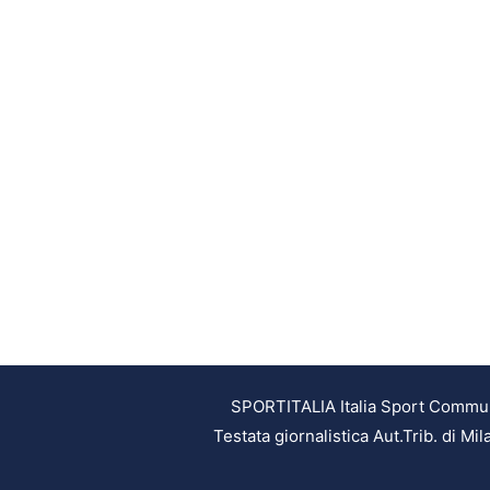
SPORTITALIA Italia Sport Communic
Testata giornalistica Aut.Trib. di M