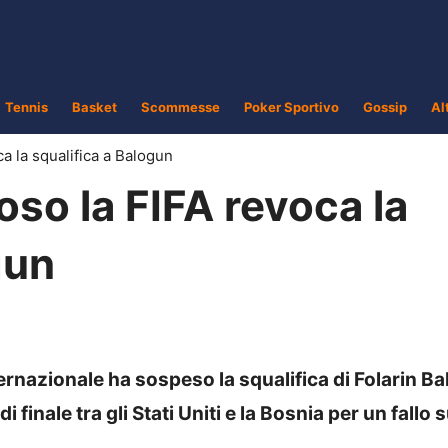
Tennis
Basket
Scommesse
Poker Sportivo
Gossip
Al
a la squalifica a Balogun
so la FIFA revoca la
gun
ternazionale ha sospeso la squalifica di Folarin B
 finale tra gli Stati Uniti e la Bosnia per un fallo 