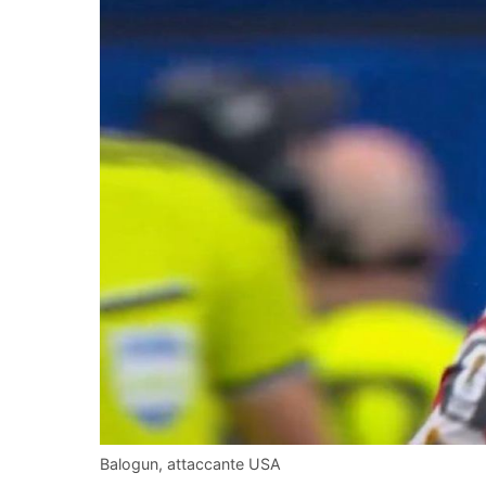
Balogun, attaccante USA