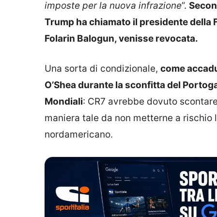
imposte per la nuova infrazione
”.
Second
Trump ha chiamato il presidente della F
Folarin Balogun, venisse revocata.
Una sorta di condizionale,
come accadut
O’Shea durante la sconfitta del Portogall
Mondiali
: CR7 avrebbe dovuto scontare 
maniera tale da non metterne a rischio l
nordamericano.