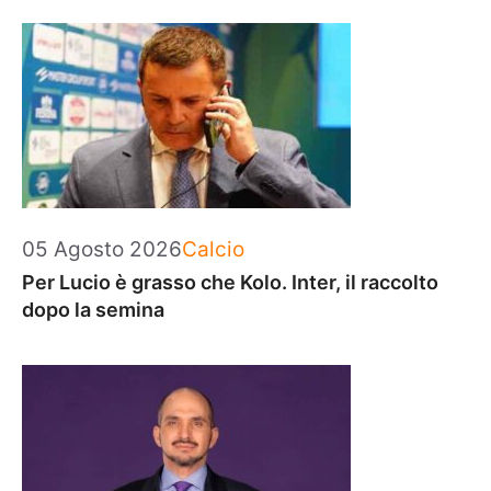
Categorie
05 Agosto 2026
Calcio
Per Lucio è grasso che Kolo. Inter, il raccolto
dopo la semina