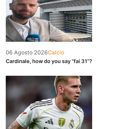
Categorie
06 Agosto 2026
Calcio
Cardinale, how do you say “fai 31”?