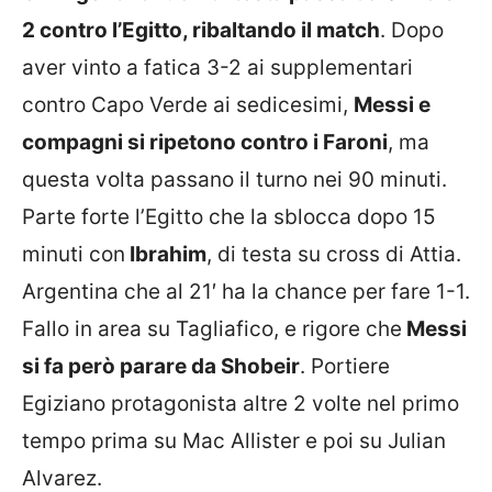
2 contro l’Egitto, ribaltando il match
. Dopo
aver vinto a fatica 3-2 ai supplementari
contro Capo Verde ai sedicesimi,
Messi e
compagni si ripetono contro i Faroni
, ma
questa volta passano il turno nei 90 minuti.
Parte forte l’Egitto che la sblocca dopo 15
minuti con
Ibrahim
, di testa su cross di Attia.
Argentina che al 21′ ha la chance per fare 1-1.
Fallo in area su Tagliafico, e rigore che
Messi
si fa però parare da Shobeir
. Portiere
Egiziano protagonista altre 2 volte nel primo
tempo prima su Mac Allister e poi su Julian
Alvarez.