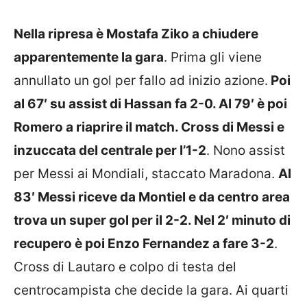
Nella ripresa è Mostafa Ziko a chiudere
apparentemente la gara
. Prima gli viene
annullato un gol per fallo ad inizio azione.
Poi
al 67′ su assist di Hassan fa 2-0. Al 79′ è poi
Romero a riaprire il match. Cross di Messi e
inzuccata del centrale per l’1-2
. Nono assist
per Messi ai Mondiali, staccato Maradona.
Al
83′ Messi riceve da Montiel e da centro area
trova un super gol per il 2-2. Nel 2′ minuto di
recupero è poi Enzo Fernandez a fare 3-2
.
Cross di Lautaro e colpo di testa del
centrocampista che decide la gara. Ai quarti