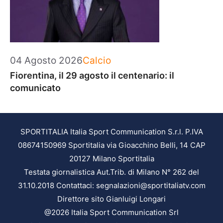
Categorie
04 Agosto 2026
Calcio
Fiorentina, il 29 agosto il centenario: il
comunicato
SPORTITALIA Italia Sport Communication S.r.l. P.IVA
08674150969 Sportitalia via Gioacchino Belli, 14 CAP
20127 Milano Sportitalia
Testata giornalistica Aut.Trib. di Milano N° 262 del
31.10.2018 Contattaci: segnalazioni@sportitaliatv.com
Direttore sito Gianluigi Longari
@2026 Italia Sport Communication Srl