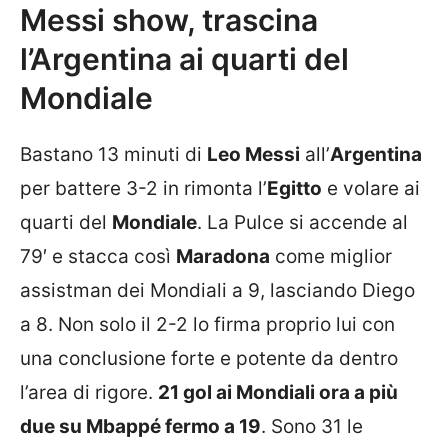
Messi show, trascina
l’Argentina ai quarti del
Mondiale
Bastano 13 minuti di
Leo Messi
all’
Argentina
per battere 3-2 in rimonta l’
Egitto
e volare ai
quarti del
Mondiale
. La Pulce si accende al
79′ e stacca così
Maradona
come miglior
assistman dei Mondiali a 9, lasciando Diego
a 8. Non solo il 2-2 lo firma proprio lui con
una conclusione forte e potente da dentro
l’area di rigore.
21 gol ai Mondiali ora a più
due su Mbappé fermo a 19
. Sono 31 le