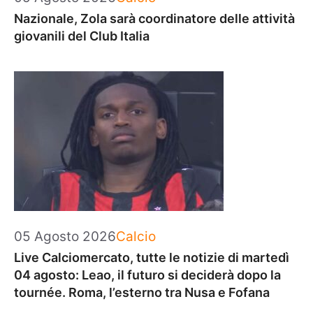
Nazionale, Zola sarà coordinatore delle attività
giovanili del Club Italia
Categorie
05 Agosto 2026
Calcio
Live Calciomercato, tutte le notizie di martedì
04 agosto: Leao, il futuro si deciderà dopo la
tournée. Roma, l’esterno tra Nusa e Fofana