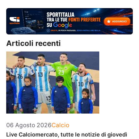
Articoli recenti
Categorie
06 Agosto 2026
Calcio
Live Calciomercato, tutte le notizie di giovedì