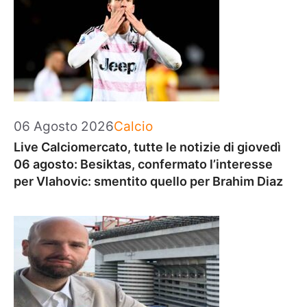
Categorie
06 Agosto 2026
Calcio
Live Calciomercato, tutte le notizie di giovedì
06 agosto: Besiktas, confermato l’interesse
per Vlahovic: smentito quello per Brahim Diaz