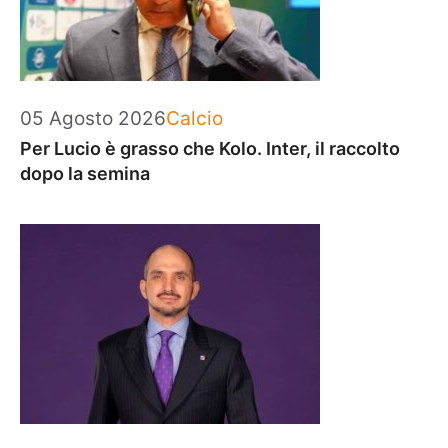
Categorie
05 Agosto 2026
Calcio
Per Lucio è grasso che Kolo. Inter, il raccolto
dopo la semina