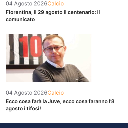
Categorie
04 Agosto 2026
Calcio
Fiorentina, il 29 agosto il centenario: il
comunicato
Categorie
04 Agosto 2026
Calcio
Ecco cosa farà la Juve, ecco cosa faranno l’8
agosto i tifosi!