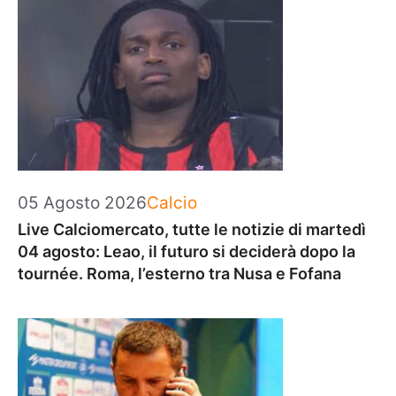
Categorie
05 Agosto 2026
Calcio
Live Calciomercato, tutte le notizie di martedì
04 agosto: Leao, il futuro si deciderà dopo la
tournée. Roma, l’esterno tra Nusa e Fofana