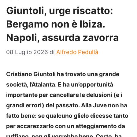
Giuntoli, urge riscatto:
Bergamo non è Ibiza.
Napoli, assurda zavorra
08 Luglio 2026
di
Alfredo Pedullà
Cristiano Giuntoli ha trovato una grande
società, l’Atalanta. E ha un’opportunità
importante per cancellare le delusioni (e i
grandi errori) del passato. Alla Juve non ha
fatto bene: se qualcuno glielo dicesse tanto
per accarezzarlo con un atteggiamento da
ruffiano, non gli vorrebbe bene. Certo, ha