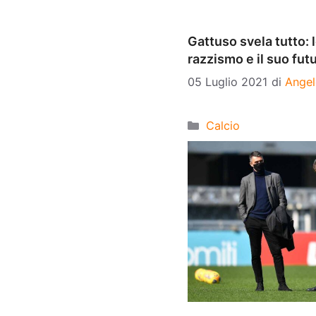
Gattuso svela tutto: 
razzismo e il suo fut
05 Luglio 2021
di
Angel
Categorie
Calcio