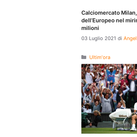
Calciomercato Milan, 
dell’Europeo nel mir
milioni
03 Luglio 2021
di
Angel
Categorie
Ultim'ora