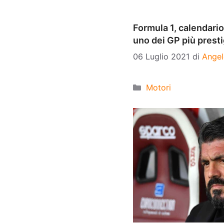
Formula 1, calendario
uno dei GP più presti
06 Luglio 2021
di
Angel
Categorie
Motori