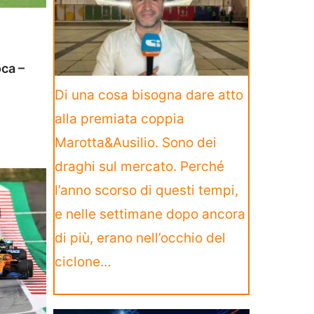
oca –
Di una cosa bisogna dare atto
alla premiata coppia
Marotta&Ausilio. Sono dei
draghi sul mercato. Perché
l’anno scorso di questi tempi,
e nelle settimane dopo ancora
di più, erano nell’occhio del
ciclone…