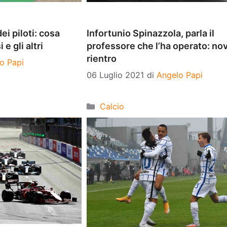
i piloti: cosa
Infortunio Spinazzola, parla il
e gli altri
professore che l’ha operato: nov
rientro
o Papi
06 Luglio 2021
di
Angelo Papi
Categorie
Calcio