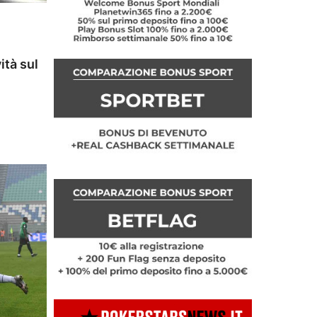
ità sul