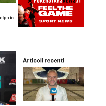
olpo in
Articoli recenti