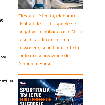
“Testare” è lecito, elaborare i
mo
risultati dei test - specie se
negativi - è obbligatorio. Nella
fase di studio del mercato
rossonero, sono finiti sotto la
lente di osservazione di
roui
Amorim diversi…
netti su