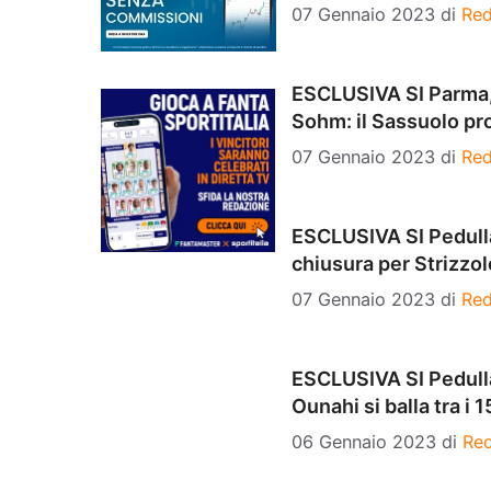
07 Gennaio 2023
di
Red
ESCLUSIVA SI Parma, 
Sohm: il Sassuolo pr
07 Gennaio 2023
di
Red
ESCLUSIVA SI Pedull
chiusura per Strizzol
07 Gennaio 2023
di
Red
ESCLUSIVA SI Pedullà
Ounahi si balla tra i 1
06 Gennaio 2023
di
Re