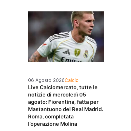
Categorie
06 Agosto 2026
Calcio
Live Calciomercato, tutte le
notizie di mercoledì 05
agosto: Fiorentina, fatta per
Mastantuono del Real Madrid.
Roma, completata
l’operazione Molina