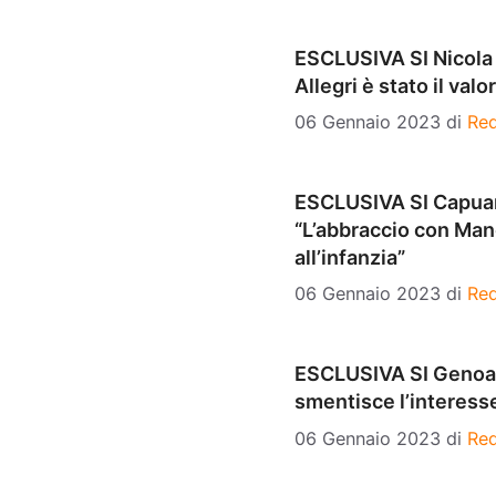
ESCLUSIVA SI Nicola 
Allegri è stato il val
06 Gennaio 2023
di
Re
ESCLUSIVA SI Capuano
“L’abbraccio con Manc
all’infanzia”
06 Gennaio 2023
di
Re
ESCLUSIVA SI Genoa, 
smentisce l’interess
06 Gennaio 2023
di
Re