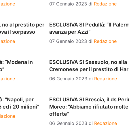
azione
07 Gennaio 2023
di
Redazione
no al prestito per
ESCLUSIVA SI Pedullà: “Il Paler
ova il sorpasso
avanza per Azzi”
azione
07 Gennaio 2023
di
Redazione
à: “Modena in
ESCLUSIVA SI Sassuolo, no alla
o”
Cremonese per il prestito di Har
azione
06 Gennaio 2023
di
Redazione
: “Napoli, per
ESCLUSIVA SI Brescia, il ds Peri
5 ed i 20 milioni”
Moreo: “Abbiamo rifiutato molte
offerte”
dazione
06 Gennaio 2023
di
Redazione