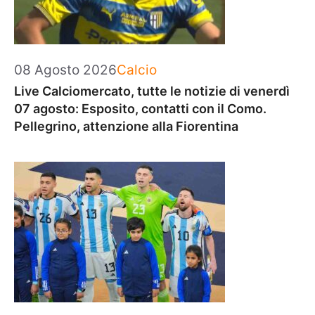
Categorie
08 Agosto 2026
Calcio
Live Calciomercato, tutte le notizie di venerdì
07 agosto: Esposito, contatti con il Como.
Pellegrino, attenzione alla Fiorentina