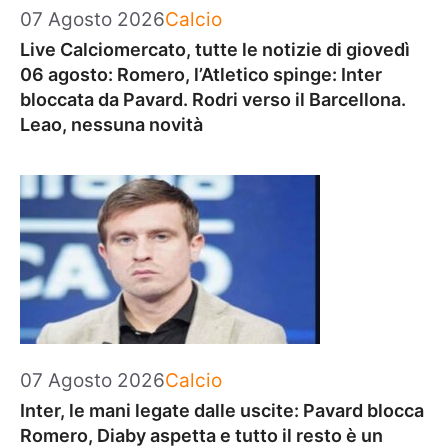
Categorie
07 Agosto 2026
Calcio
Live Calciomercato, tutte le notizie di giovedì
06 agosto: Romero, l’Atletico spinge: Inter
bloccata da Pavard. Rodri verso il Barcellona.
Leao, nessuna novità
Categorie
07 Agosto 2026
Calcio
Inter, le mani legate dalle uscite: Pavard blocca
Romero, Diaby aspetta e tutto il resto è un