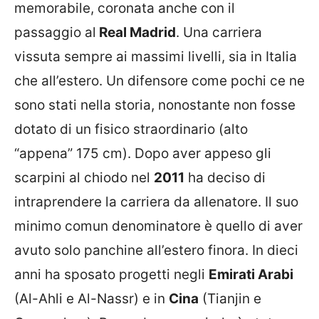
memorabile, coronata anche con il
passaggio al
Real Madrid
. Una carriera
vissuta sempre ai massimi livelli, sia in Italia
che all’estero. Un difensore come pochi ce ne
sono stati nella storia, nonostante non fosse
dotato di un fisico straordinario (alto
“appena” 175 cm). Dopo aver appeso gli
scarpini al chiodo nel
2011
ha deciso di
intraprendere la carriera da allenatore. Il suo
minimo comun denominatore è quello di aver
avuto solo panchine all’estero finora. In dieci
anni ha sposato progetti negli
Emirati Arabi
(Al-Ahli e Al-Nassr) e in
Cina
(Tianjin e