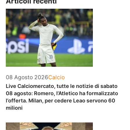
Articoli recenti
Categorie
08 Agosto 2026
Calcio
Live Calciomercato, tutte le notizie di sabato
08 agosto: Romero, l’Atletico ha formalizzato
l’offerta. Milan, per cedere Leao servono 60
milioni