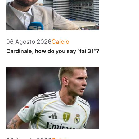
Categorie
06 Agosto 2026
Calcio
Cardinale, how do you say “fai 31”?