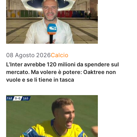
Categorie
08 Agosto 2026
Calcio
L’Inter avrebbe 120 milioni da spendere sul
mercato. Ma volere è potere: Oaktree non
vuole e se li tiene in tasca