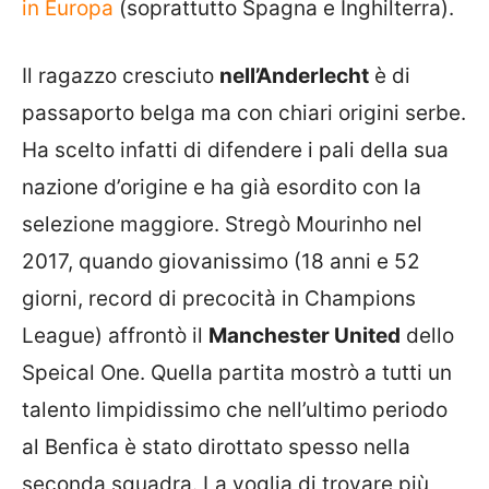
in Europa
(soprattutto Spagna e Inghilterra).
Il ragazzo cresciuto
nell’Anderlecht
è di
passaporto belga ma con chiari origini serbe.
Ha scelto infatti di difendere i pali della sua
nazione d’origine e ha già esordito con la
selezione maggiore. Stregò Mourinho nel
2017, quando giovanissimo (18 anni e 52
giorni, record di precocità in Champions
League) affrontò il
Manchester United
dello
Speical One. Quella partita mostrò a tutti un
talento limpidissimo che nell’ultimo periodo
al Benfica è stato dirottato spesso nella
seconda squadra. La voglia di trovare più