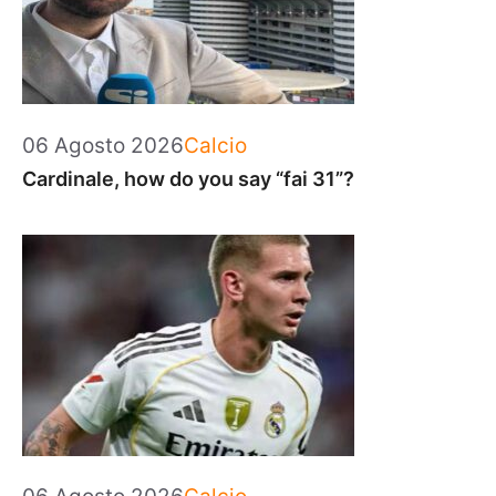
Categorie
06 Agosto 2026
Calcio
Cardinale, how do you say “fai 31”?
Categorie