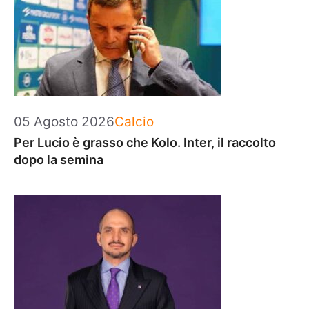
Categorie
05 Agosto 2026
Calcio
Per Lucio è grasso che Kolo. Inter, il raccolto
dopo la semina