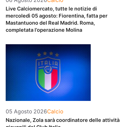
06 Agosto 2026
Calcio
Live Calciomercato, tutte le notizie di
mercoledì 05 agosto: Fiorentina, fatta per
Mastantuono del Real Madrid. Roma,
completata l’operazione Molina
Categorie
05 Agosto 2026
Calcio
Nazionale, Zola sarà coordinatore delle attività