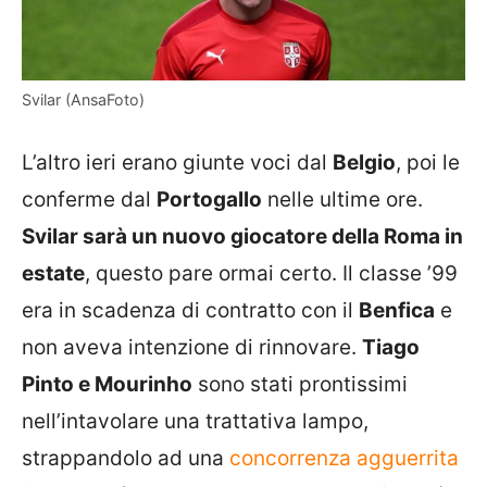
Svilar (AnsaFoto)
L’altro ieri erano giunte voci dal
Belgio
, poi le
conferme dal
Portogallo
nelle ultime ore.
Svilar sarà un nuovo giocatore della Roma in
estate
, questo pare ormai certo. Il classe ’99
era in scadenza di contratto con il
Benfica
e
non aveva intenzione di rinnovare.
Tiago
Pinto e Mourinho
sono stati prontissimi
nell’intavolare una trattativa lampo,
strappandolo ad una
concorrenza agguerrita