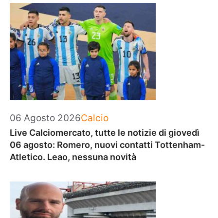
Categorie
06 Agosto 2026
Calcio
Live Calciomercato, tutte le notizie di giovedì
06 agosto: Romero, nuovi contatti Tottenham-
Atletico. Leao, nessuna novità