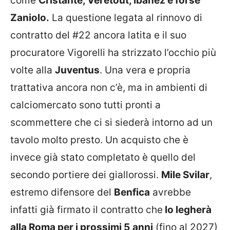
come
Cristante, Veretout, Ibanez e forse
Zaniolo.
La questione legata al rinnovo di
contratto del #22 ancora latita e il suo
procuratore Vigorelli ha strizzato l’occhio più
volte alla
Juventus
. Una vera e propria
trattativa ancora non c’è, ma in ambienti di
calciomercato sono tutti pronti a
scommettere che ci si siederà intorno ad un
tavolo molto presto. Un acquisto che è
invece già stato completato è quello del
secondo portiere dei giallorossi.
Mile Svilar
,
estremo difensore del
Benfica
avrebbe
infatti già firmato il contratto che
lo legherà
alla Roma per i prossimi 5
anni
(fino al 2027)