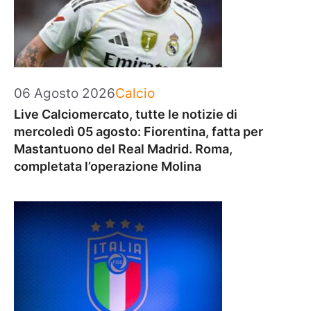
Categorie
06 Agosto 2026
Calcio
Live Calciomercato, tutte le notizie di
mercoledì 05 agosto: Fiorentina, fatta per
Mastantuono del Real Madrid. Roma,
completata l’operazione Molina