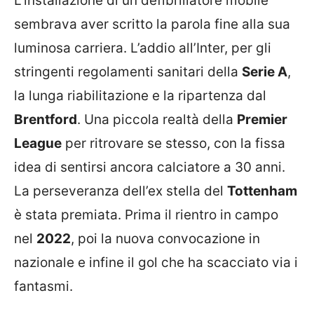
L’installazione di un defibrillatore mobile
sembrava aver scritto la parola fine alla sua
luminosa carriera. L’addio all’Inter, per gli
stringenti regolamenti sanitari della
Serie A
,
la lunga riabilitazione e la ripartenza dal
Brentford
. Una piccola realtà della
Premier
League
per ritrovare se stesso, con la fissa
idea di sentirsi ancora calciatore a 30 anni.
La perseveranza dell’ex stella del
Tottenham
è stata premiata. Prima il rientro in campo
nel
2022
, poi la nuova convocazione in
nazionale e infine il gol che ha scacciato via i
fantasmi.