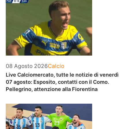
Categorie
08 Agosto 2026
Calcio
Live Calciomercato, tutte le notizie di venerdì
07 agosto: Esposito, contatti con il Como.
Pellegrino, attenzione alla Fiorentina