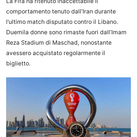
La Fifa ha ritenuto inaccettabile il
comportamento tenuto dall’Iran durante
l’ultimo match disputato contro il Libano.
Duemila donne sono rimaste fuori dall’Imam
Reza Stadium di Maschad, nonostante
avessero acquistato regolarmente il
biglietto.