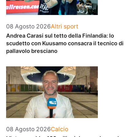
Categorie
08 Agosto 2026
Altri sport
Andrea Carasi sul tetto della Finlandia: lo
scudetto con Kuusamo consacra il tecnico di
pallavolo bresciano
Categorie
08 Agosto 2026
Calcio