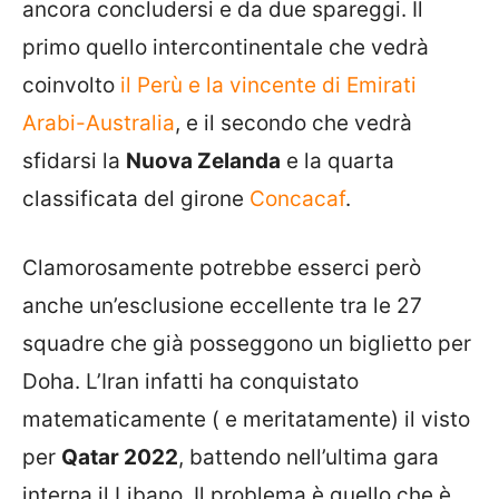
ancora concludersi e da due spareggi. Il
primo quello intercontinentale che vedrà
coinvolto
il Perù e la vincente di Emirati
Arabi-Australia
, e il secondo che vedrà
sfidarsi la
Nuova Zelanda
e la quarta
classificata del girone
Concacaf
.
Clamorosamente potrebbe esserci però
anche un’esclusione eccellente tra le 27
squadre che già posseggono un biglietto per
Doha. L’Iran infatti ha conquistato
matematicamente ( e meritatamente) il visto
per
Qatar 2022
, battendo nell’ultima gara
interna il Libano. Il problema è quello che è