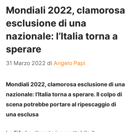
Mondiali 2022, clamorosa
esclusione di una
nazionale: l’Italia torna a
sperare
31 Marzo 2022
di
Angelo Papi
Mondiali 2022, clamorosa esclusione di una
nazionale: l’Italia torna a sperare. Il colpo di
scena potrebbe portare al ripescaggio di
una esclusa