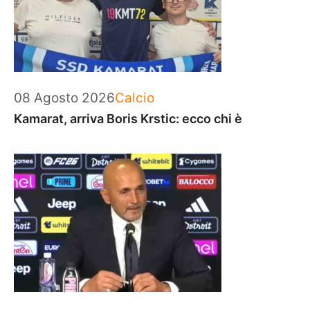
Categorie
08 Agosto 2026
Calcio
Kamarat, arriva Boris Krstic: ecco chi è