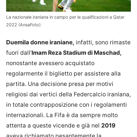
La nazionale iraniana in campo per le qualificazioni a Qatar
2022 (AnsaFoto)
Duemila donne iraniane,
infatti, sono rimaste
fuori dall’
Imam Reza Stadium di Maschad,
nonostante avessero acquistato
regolarmente il biglietto per assistere alla
partita. Una decisione presa per motivi
religiosi dai vertici della Federcalcio iraniana,
in totale contrapposizione con i regolamenti
internazionali. La Fifa è da sempre molto
attenta a queste vicende e già nel
2019
aveva richiamato pesantemente la