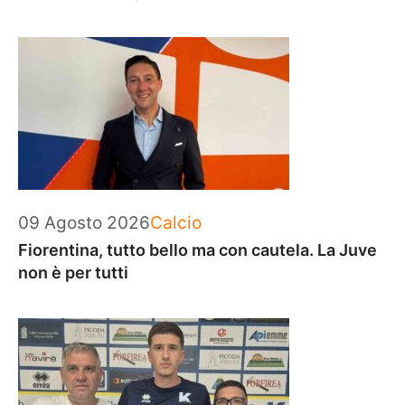
Categorie
09 Agosto 2026
Calcio
Fiorentina, tutto bello ma con cautela. La Juve
non è per tutti