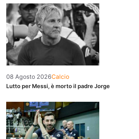
Categorie
08 Agosto 2026
Calcio
Lutto per Messi, è morto il padre Jorge