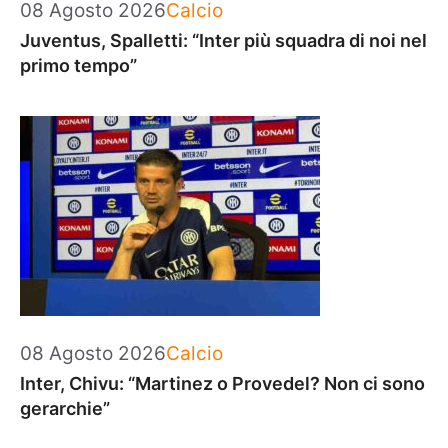
Categorie
08 Agosto 2026
Calcio
Juventus, Spalletti: “Inter più squadra di noi nel
primo tempo”
Categorie
08 Agosto 2026
Calcio
Inter, Chivu: “Martinez o Provedel? Non ci sono
gerarchie”