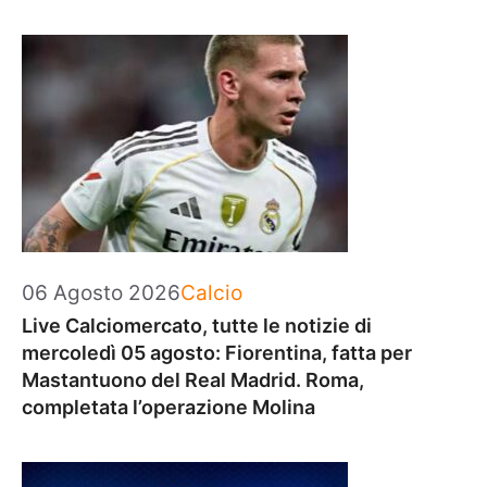
Categorie
06 Agosto 2026
Calcio
Live Calciomercato, tutte le notizie di
mercoledì 05 agosto: Fiorentina, fatta per
Mastantuono del Real Madrid. Roma,
completata l’operazione Molina