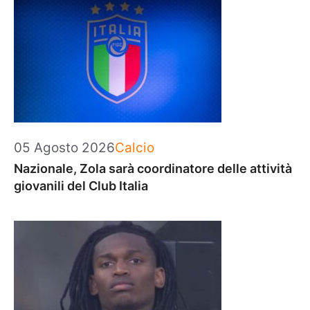
Categorie
05 Agosto 2026
Calcio
Nazionale, Zola sarà coordinatore delle attività
giovanili del Club Italia