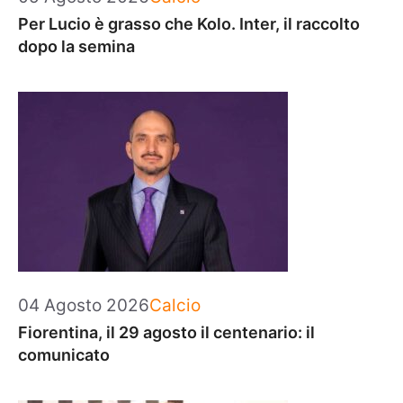
Per Lucio è grasso che Kolo. Inter, il raccolto
dopo la semina
Categorie
04 Agosto 2026
Calcio
Fiorentina, il 29 agosto il centenario: il
comunicato