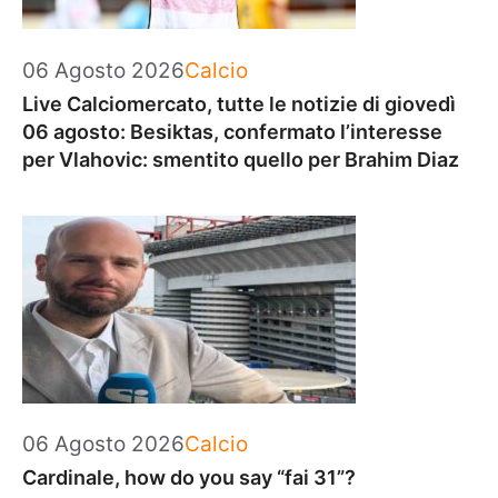
Categorie
06 Agosto 2026
Calcio
Live Calciomercato, tutte le notizie di giovedì
06 agosto: Besiktas, confermato l’interesse
per Vlahovic: smentito quello per Brahim Diaz
Categorie
06 Agosto 2026
Calcio
Cardinale, how do you say “fai 31”?