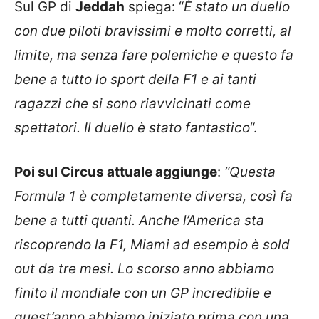
Sul GP di
Jeddah
spiega: “
È stato un duello
con due piloti bravissimi e molto corretti, al
limite, ma senza fare polemiche e questo fa
bene a tutto lo sport della F1 e ai tanti
ragazzi che si sono riavvicinati come
spettatori. Il duello è stato fantastico
“.
Poi sul Circus attuale aggiunge
:
“Questa
Formula 1 è completamente diversa, così fa
bene a tutti quanti. Anche l’America sta
riscoprendo la F1, Miami ad esempio è sold
out da tre mesi. Lo scorso anno abbiamo
finito il mondiale con un GP incredibile e
quest’anno abbiamo iniziato prima con una