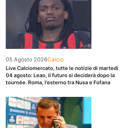
Categorie
05 Agosto 2026
Calcio
Live Calciomercato, tutte le notizie di martedì
04 agosto: Leao, il futuro si deciderà dopo la
tournée. Roma, l’esterno tra Nusa e Fofana