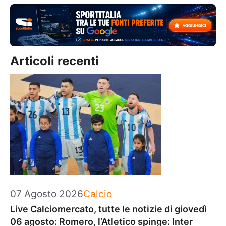
Articoli recenti
Categorie
07 Agosto 2026
Calcio
Live Calciomercato, tutte le notizie di giovedì
06 agosto: Romero, l’Atletico spinge: Inter