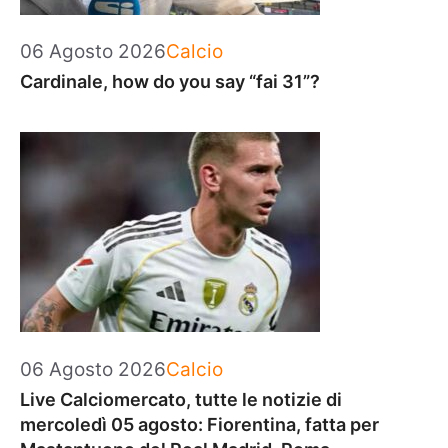
Categorie
06 Agosto 2026
Calcio
Cardinale, how do you say “fai 31”?
Categorie
06 Agosto 2026
Calcio
Live Calciomercato, tutte le notizie di
mercoledì 05 agosto: Fiorentina, fatta per