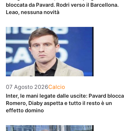
bloccata da Pavard. Rodri verso il Barcellona.
Leao, nessuna novità
Categorie
07 Agosto 2026
Calcio
Inter, le mani legate dalle uscite: Pavard blocca
Romero, Diaby aspetta e tutto il resto è un
effetto domino