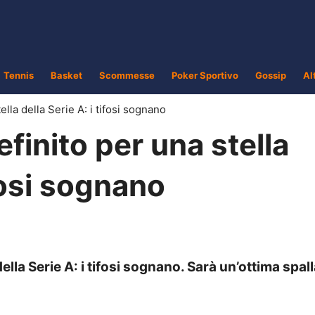
Tennis
Basket
Scommesse
Poker Sportivo
Gossip
Al
ella della Serie A: i tifosi sognano
finito per una stella
ifosi sognano
ella Serie A: i tifosi sognano. Sarà un’ottima spal