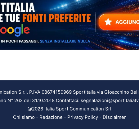
ation S.r.l. P.IVA 08674150969 Sportitalia via Gioacchino Bell
ilano N° 262 del 31.10.2018 Contattaci: segnalazioni@sportitaliatv
@2026 Italia Sport Communication Srl
Chi siamo
-
Redazione
-
Privacy Policy
-
Disclaimer