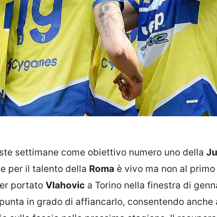
ste settimane come obiettivo numero uno della
Ju
se per il talento della
Roma
è vivo ma non al primo
ver portato
Vlahovic
a Torino nella finestra di genn
unta in grado di affiancarlo, consentendo anche 