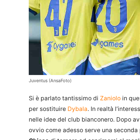
Juventus (AnsaFoto)
Si è parlato tantissimo di
Zaniolo
in que
per sostituire
Dybala
. In realtà l’interes
nelle idee del club bianconero. Dopo a
ovvio come adesso serve una seconda p