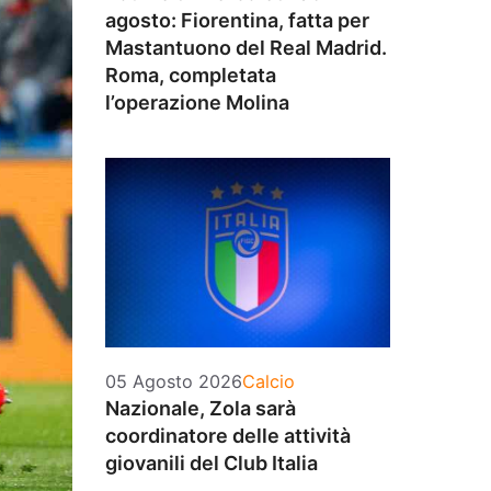
agosto: Fiorentina, fatta per
Mastantuono del Real Madrid.
Roma, completata
l’operazione Molina
Categorie
05 Agosto 2026
Calcio
Nazionale, Zola sarà
coordinatore delle attività
giovanili del Club Italia