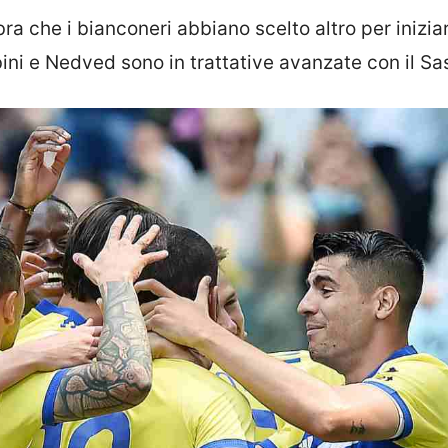
a che i bianconeri abbiano scelto altro per iniziar
ni e Nedved sono in trattative avanzate con il Sa