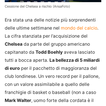
Cessione del Chelsea a rischio (AnsaFoto)
Era stata una delle notizie più sorprendenti
delle ultime settimane nel
mondo del calcio
.
La cifra stanziata per l’acquisizione del
Chelsea
da parte del gruppo americano
capitanato da
Todd Boehly
aveva lasciato
tutti a bocca aperta.
La bellezza di 5 miliardi
di euro
per il pacchetto di maggioranza del
club londinese. Un vero record per il pallone,
con un valore assimilabile a quello delle
franchigie di basket o baseball (non a caso
Mark Walter
, uomo forte della cordata è il