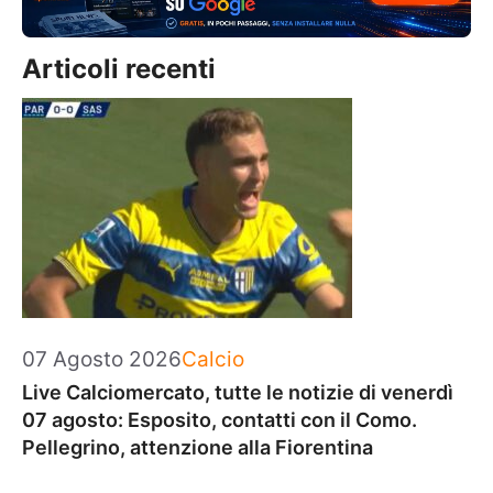
Articoli recenti
Categorie
07 Agosto 2026
Calcio
Live Calciomercato, tutte le notizie di venerdì
07 agosto: Esposito, contatti con il Como.
Pellegrino, attenzione alla Fiorentina