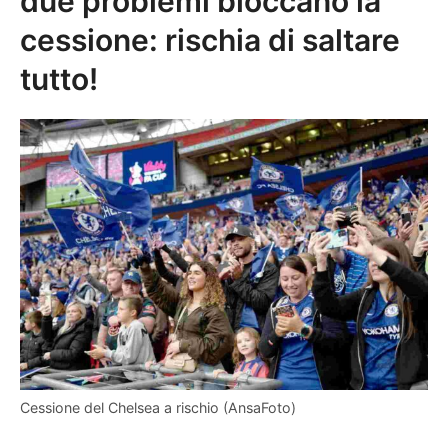
due problemi bloccano la
cessione: rischia di saltare
tutto!
Cessione del Chelsea a rischio (AnsaFoto)