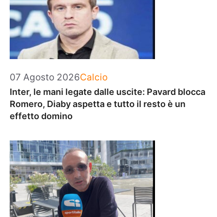
Categorie
07 Agosto 2026
Calcio
Inter, le mani legate dalle uscite: Pavard blocca
Romero, Diaby aspetta e tutto il resto è un
effetto domino