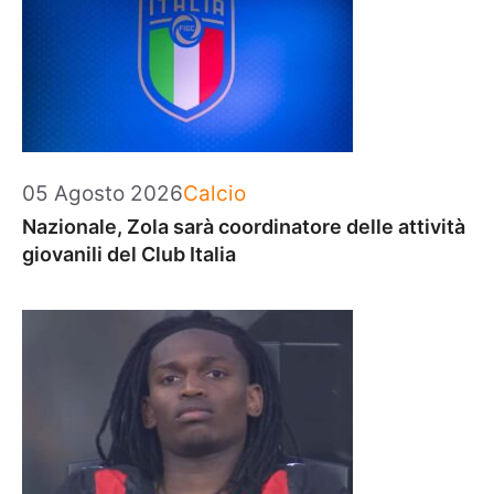
Categorie
05 Agosto 2026
Calcio
Nazionale, Zola sarà coordinatore delle attività
giovanili del Club Italia