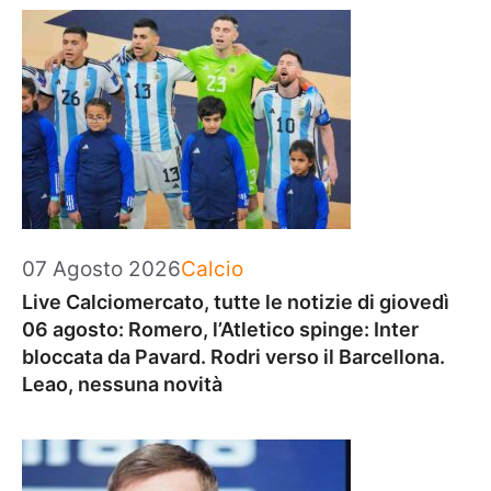
Categorie
07 Agosto 2026
Calcio
Live Calciomercato, tutte le notizie di giovedì
06 agosto: Romero, l’Atletico spinge: Inter
bloccata da Pavard. Rodri verso il Barcellona.
Leao, nessuna novità