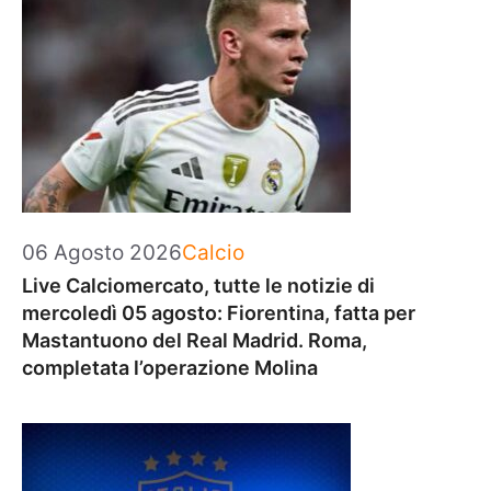
Categorie
06 Agosto 2026
Calcio
Live Calciomercato, tutte le notizie di
mercoledì 05 agosto: Fiorentina, fatta per
Mastantuono del Real Madrid. Roma,
completata l’operazione Molina