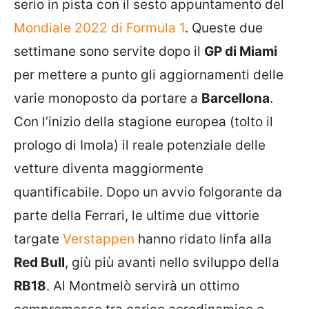
serio in pista con il sesto appuntamento del
Mondiale 2022 di Formula 1
. Queste due
settimane sono servite dopo il
GP di Miami
per mettere a punto gli aggiornamenti delle
varie monoposto da portare a
Barcellona
.
Con l’inizio della stagione europea (tolto il
prologo di Imola) il reale potenziale delle
vetture diventa maggiormente
quantificabile. Dopo un avvio folgorante da
parte della Ferrari, le ultime due vittorie
targate
Verstappen
hanno ridato linfa alla
Red Bull
, giù più avanti nello sviluppo della
RB18
. Al Montmelò servirà un ottimo