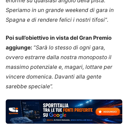
enorme su qualsiasi angolo della pista.
Speriamo in un grande weekend di gara in
Spagna e di rendere felici i nostri tifosi”
.
Poi sull’obiettivo in vista del Gran Premio
aggiunge:
“
Sarà lo stesso di ogni gara,
ovvero estrarre dalla nostra monoposto il
massimo potenziale e, magari, lottare per
vincere domenica. Davanti alla gente
sarebbe speciale”.