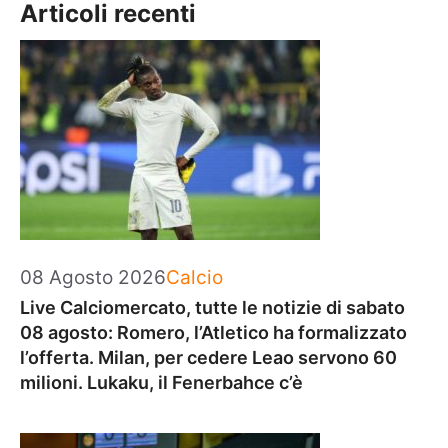
Articoli recenti
Categorie
08 Agosto 2026
Calcio
Live Calciomercato, tutte le notizie di sabato
08 agosto: Romero, l’Atletico ha formalizzato
l’offerta. Milan, per cedere Leao servono 60
milioni. Lukaku, il Fenerbahce c’è