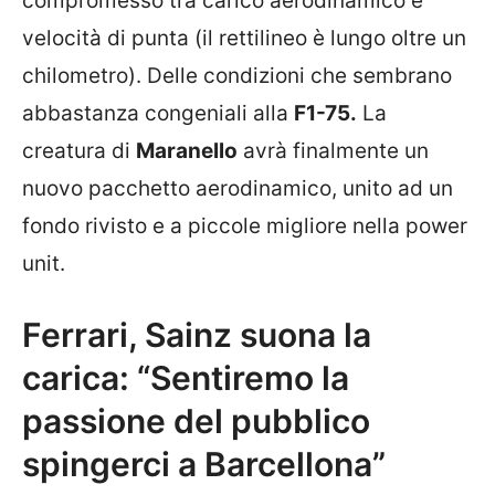
compromesso tra carico aerodinamico e
velocità di punta (il rettilineo è lungo oltre un
chilometro). Delle condizioni che sembrano
abbastanza congeniali alla
F1-75.
La
creatura di
Maranello
avrà finalmente un
nuovo pacchetto aerodinamico, unito ad un
fondo rivisto e a piccole migliore nella power
unit.
Ferrari, Sainz suona la
carica: “Sentiremo la
passione del pubblico
spingerci a Barcellona”