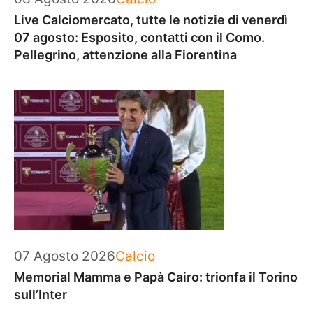
Live Calciomercato, tutte le notizie di venerdì
07 agosto: Esposito, contatti con il Como.
Pellegrino, attenzione alla Fiorentina
Categorie
07 Agosto 2026
Calcio
Memorial Mamma e Papà Cairo: trionfa il Torino
sull’Inter