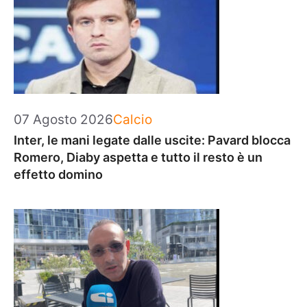
Categorie
07 Agosto 2026
Calcio
Inter, le mani legate dalle uscite: Pavard blocca
Romero, Diaby aspetta e tutto il resto è un
effetto domino