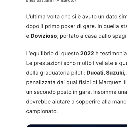
Enea Bastianini (AnsaFoto)
L’ultima volta che si è avuto un dato sim
dopo il primo poker di gare. In quella st
e
Dovizioso
, portato a casa dallo spag
L’equilibrio di questo
2022
è testimoniat
Le prestazioni sono molto livellate e qu
della graduatoria piloti:
Ducati, Suzuki,
penalizzata dai guai fisici di Marquez. Il
un secondo posto in gara. Insomma una b
dovrebbe aiutare a sopperire alla manca
campionato.