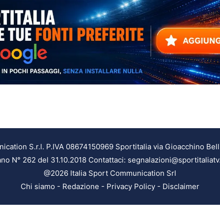
ation S.r.l. P.IVA 08674150969 Sportitalia via Gioacchino Bell
ilano N° 262 del 31.10.2018 Contattaci: segnalazioni@sportitaliatv
@2026 Italia Sport Communication Srl
Chi siamo
-
Redazione
-
Privacy Policy
-
Disclaimer