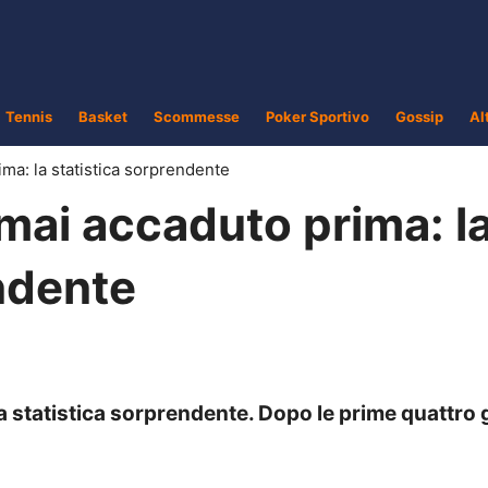
Tennis
Basket
Scommesse
Poker Sportivo
Gossip
Al
ma: la statistica sorprendente
mai accaduto prima: l
ndente
 statistica sorprendente. Dopo le prime quattro 