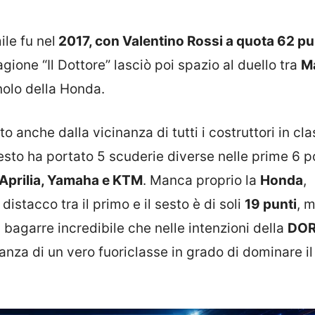
ile fu nel
2017, con Valentino Rossi a quota 62 pu
agione “Il Dottore” lasciò poi spazio al duello tra
M
nolo della Honda.
o anche dalla vicinanza di tutti i costruttori in cla
esto ha portato 5 scuderie diverse nelle prime 6 p
 Aprilia, Yamaha e KTM
. Manca proprio la
Honda
,
 distacco tra il primo e il sesto è di soli
19 punti
, 
agarre incredibile che nelle intenzioni della
DO
nza di un vero fuoriclasse in grado di dominare il