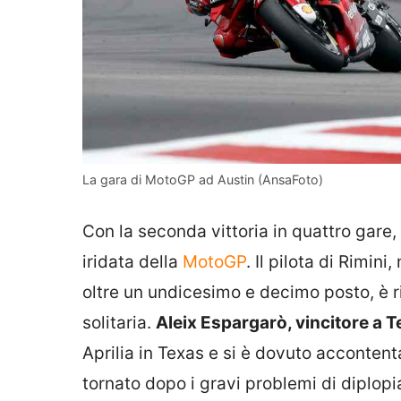
La gara di MotoGP ad Austin (AnsaFoto)
Con la seconda vittoria in quattro gare,
iridata della
MotoGP
. Il pilota di Rimin
oltre un undicesimo e decimo posto, è ri
solitaria.
Aleix Espargarò, vincitore a 
Aprilia in Texas e si è dovuto acconten
tornato dopo i gravi problemi di diplopia