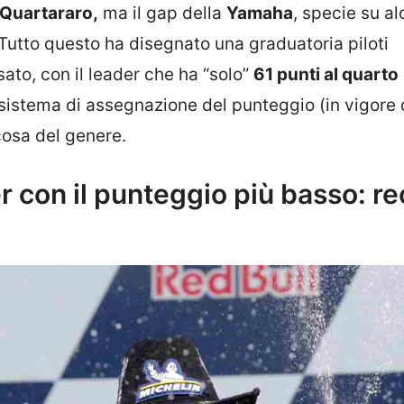
 Quartararo,
ma il gap della
Yamaha
, specie su al
 Tutto questo ha disegnato una graduatoria piloti
ato, con il leader che ha “solo”
61 punti al quarto
 sistema di assegnazione del punteggio (in vigore 
cosa del genere.
r con il punteggio più basso: r