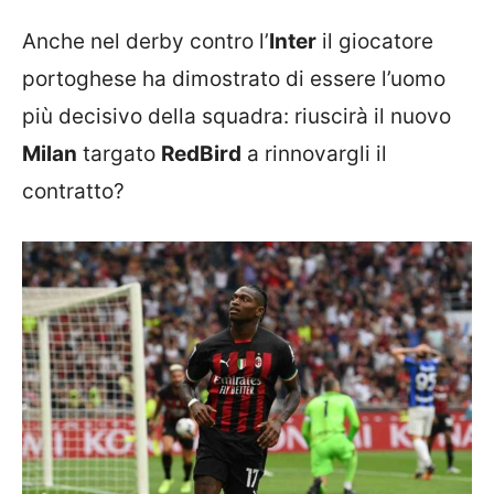
Anche nel derby contro l’
Inter
il giocatore
portoghese ha dimostrato di essere l’uomo
più decisivo della squadra: riuscirà il nuovo
Milan
targato
RedBird
a rinnovargli il
contratto?