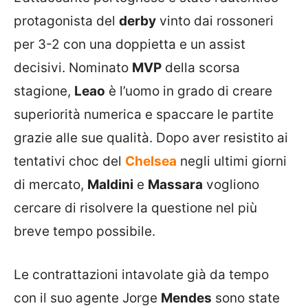
protagonista del
derby
vinto dai rossoneri
per 3-2 con una doppietta e un assist
decisivi. Nominato
MVP
della scorsa
stagione,
Leao
è l’uomo in grado di creare
superiorità numerica e spaccare le partite
grazie alle sue qualità. Dopo aver resistito ai
tentativi choc del
Chelsea
negli ultimi giorni
di mercato,
Maldini
e
Massara
vogliono
cercare di risolvere la questione nel più
breve tempo possibile.
Le contrattazioni intavolate già da tempo
con il suo agente Jorge
Mendes
sono state