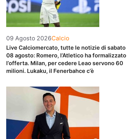
Categorie
09 Agosto 2026
Calcio
Live Calciomercato, tutte le notizie di sabato
08 agosto: Romero, l’Atletico ha formalizzato
l’offerta. Milan, per cedere Leao servono 60
milioni. Lukaku, il Fenerbahce c’è