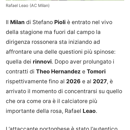
Rafael Leao (AC Milan)
Il
Milan
di Stefano
Pioli
è entrato nel vivo
della stagione ma fuori dal campo la
dirigenza rossonera sta iniziando ad
affrontare una delle questioni più spinose:
quella dei
rinnovi
. Dopo aver prolungato i
contratti di
Theo Hernandez
e
Tomori
rispettivamente fino al
2026
e al
2027
, è
arrivato il momento di concentrarsi su quello
che ora come ora è il calciatore più
importante della rosa, Rafael
Leao
.
L’attaccante portoghese è stato l’autentico