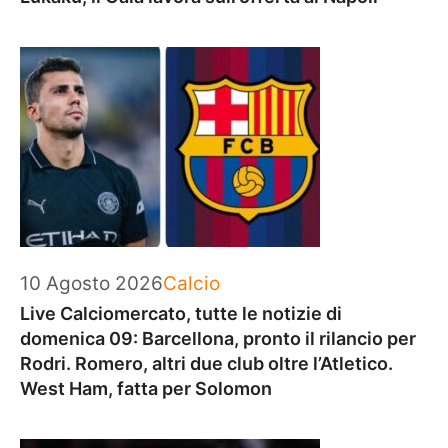
Categorie
10 Agosto 2026
Calcio
Live Calciomercato, tutte le notizie di
domenica 09: Barcellona, pronto il rilancio per
Rodri. Romero, altri due club oltre l’Atletico.
West Ham, fatta per Solomon