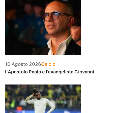
Categorie
10 Agosto 2026
Calcio
L’Apostolo Paolo e l’evangelista Giovanni