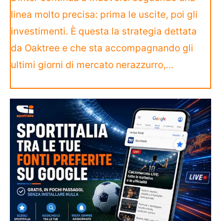
linea molto precisa: prima le uscite, poi gli
investimenti. È questa la strategia dettata
da Oaktree e che sta accompagnando gli
ultimi giorni di mercato nerazzurro,…