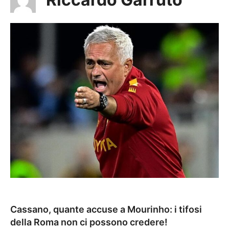
Cassano, quante accuse a Mourinho: i tifosi
della Roma non ci possono credere!