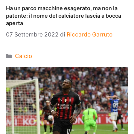
Ha un parco macchine esagerato, ma non la
patente: il nome del calciatore lascia a bocca
aperta
07 Settembre 2022
di
Riccardo Garruto
Categorie
Calcio