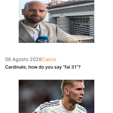
Categorie
06 Agosto 2026
Calcio
Cardinale, how do you say “fai 31”?