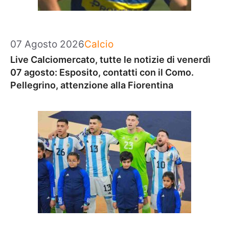
Categorie
07 Agosto 2026
Calcio
Live Calciomercato, tutte le notizie di venerdì
07 agosto: Esposito, contatti con il Como.
Pellegrino, attenzione alla Fiorentina