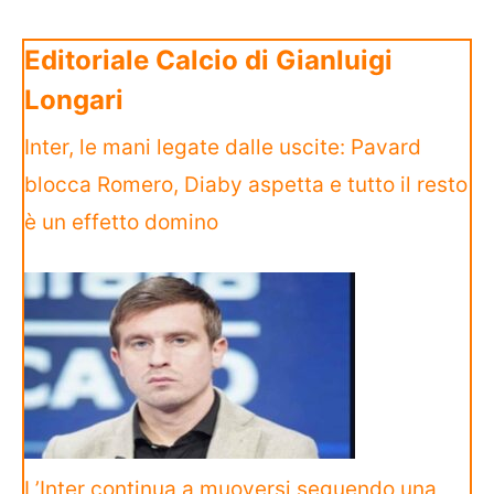
Editoriale Calcio di Gianluigi
Longari
Inter, le mani legate dalle uscite: Pavard
blocca Romero, Diaby aspetta e tutto il resto
è un effetto domino
L’Inter continua a muoversi seguendo una