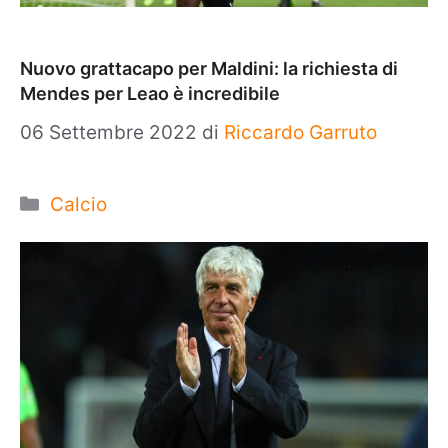
Nuovo grattacapo per Maldini: la richiesta di
Mendes per Leao è incredibile
06 Settembre 2022
di
Riccardo Garruto
Categorie
Calcio