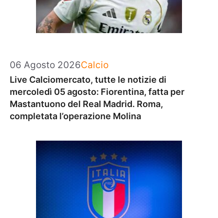
Categorie
06 Agosto 2026
Calcio
Live Calciomercato, tutte le notizie di
mercoledì 05 agosto: Fiorentina, fatta per
Mastantuono del Real Madrid. Roma,
completata l’operazione Molina