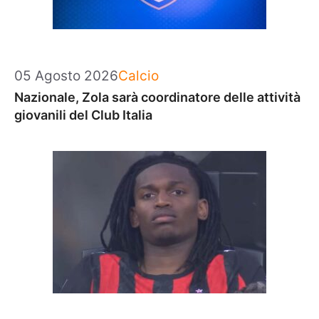
Categorie
05 Agosto 2026
Calcio
Nazionale, Zola sarà coordinatore delle attività
giovanili del Club Italia