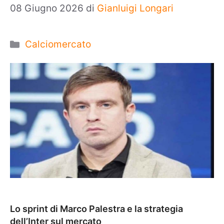
08 Giugno 2026
di
Gianluigi Longari
Categorie
Calciomercato
Lo sprint di Marco Palestra e la strategia
dell’Inter sul mercato