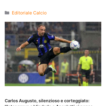
Categorie
Editoriale Calcio
Carlos Augusto, silenzioso e corteggiato: