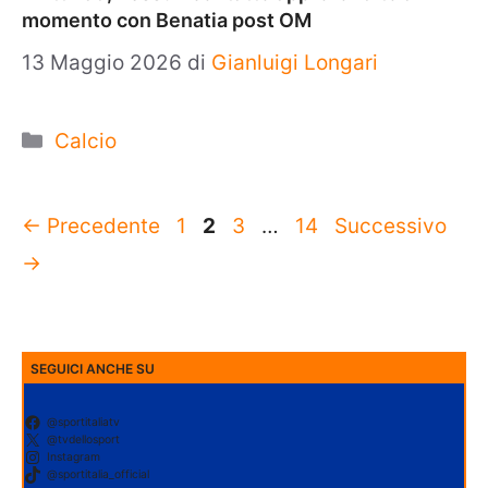
momento con Benatia post OM
13 Maggio 2026
di
Gianluigi Longari
Categorie
Calcio
Pagina
Pagina
Pagina
Pagina
←
Precedente
1
2
3
…
14
Successivo
→
SEGUICI ANCHE SU
@sportitaliatv
@tvdellosport
Instagram
@sportitalia_official