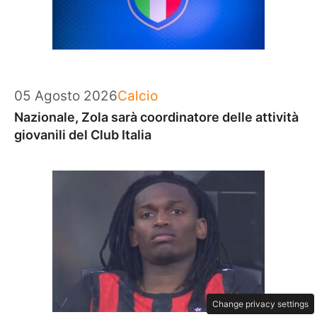
Categorie
05 Agosto 2026
Calcio
Nazionale, Zola sarà coordinatore delle attività
giovanili del Club Italia
Change privacy settings