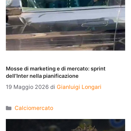
Mosse di marketing e di mercato: sprint
dell’Inter nella pianificazione
19 Maggio 2026
di
Gianluigi Longari
Categorie
Calciomercato