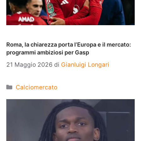
Roma, la chiarezza porta l’Europa e il mercato:
programmi ambiziosi per Gasp
21 Maggio 2026
di
Gianluigi Longari
Categorie
Calciomercato