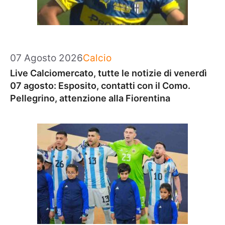
Categorie
07 Agosto 2026
Calcio
Live Calciomercato, tutte le notizie di venerdì
07 agosto: Esposito, contatti con il Como.
Pellegrino, attenzione alla Fiorentina