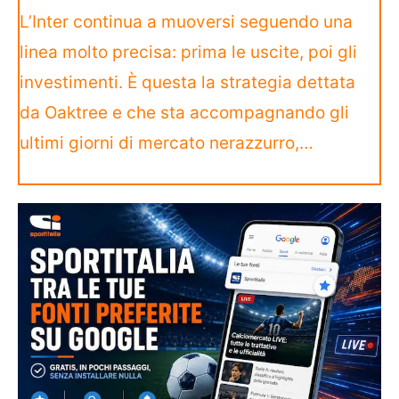
L’Inter continua a muoversi seguendo una
linea molto precisa: prima le uscite, poi gli
investimenti. È questa la strategia dettata
da Oaktree e che sta accompagnando gli
ultimi giorni di mercato nerazzurro,…