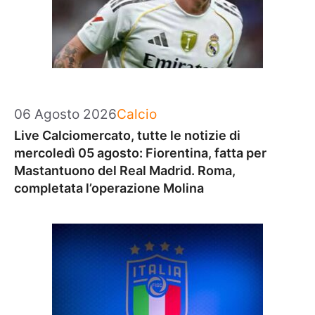
Categorie
06 Agosto 2026
Calcio
Live Calciomercato, tutte le notizie di
mercoledì 05 agosto: Fiorentina, fatta per
Mastantuono del Real Madrid. Roma,
completata l’operazione Molina