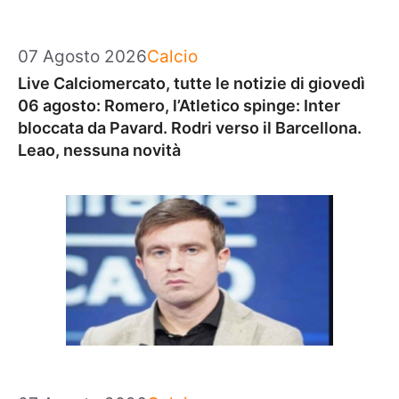
Categorie
07 Agosto 2026
Calcio
Live Calciomercato, tutte le notizie di giovedì
06 agosto: Romero, l’Atletico spinge: Inter
bloccata da Pavard. Rodri verso il Barcellona.
Leao, nessuna novità