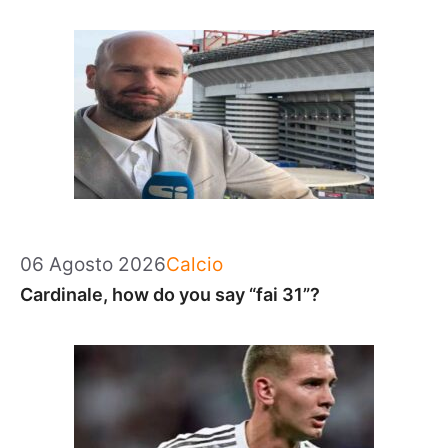
Categorie
06 Agosto 2026
Calcio
Cardinale, how do you say “fai 31”?