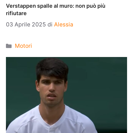
Verstappen spalle al muro: non può più
rifiutare
03 Aprile 2025
di
Alessia
Categorie
Motori