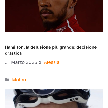
Hamilton, la delusione più grande: decisione
drastica
31 Marzo 2025
di
Alessia
Categorie
Motori