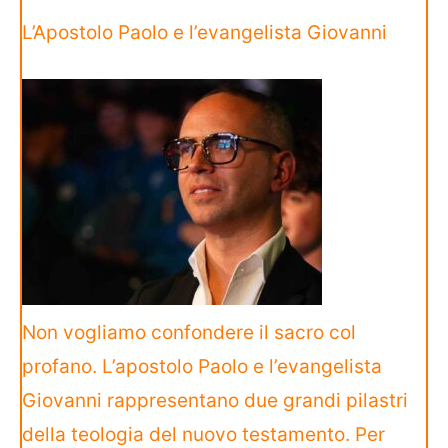
L’Apostolo Paolo e l’evangelista Giovanni
Non vogliamo confondere il sacro col
profano. L’apostolo Paolo e l’evangelista
Giovanni rappresentano due grandi pilastri
della teologia del nuovo testamento. Per