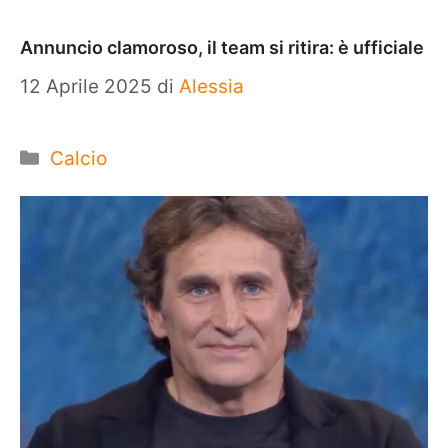
Annuncio clamoroso, il team si ritira: è ufficiale
12 Aprile 2025
di
Alessia
Categorie
Calcio