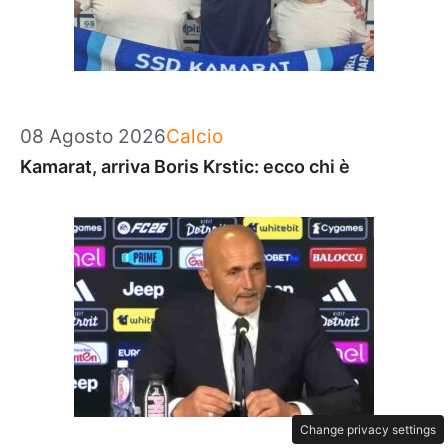
Categorie
08 Agosto 2026
Calcio
Kamarat, arriva Boris Krstic: ecco chi è
Change privacy settings