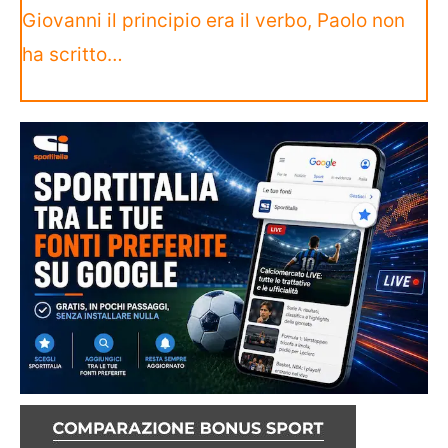
Giovanni il principio era il verbo, Paolo non
ha scritto…