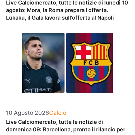
Live Calciomercato, tutte le notizie di lunedì 10
agosto: Mora, la Roma prepara l’offerta.
Lukaku, il Gala lavora sull’offerta al Napoli
Categorie
10 Agosto 2026
Calcio
Live Calciomercato, tutte le notizie di
domenica 09: Barcellona, pronto il rilancio per