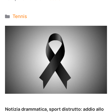
Categorie
Tennis
Notizia drammatica, sport distrutto: addio allo