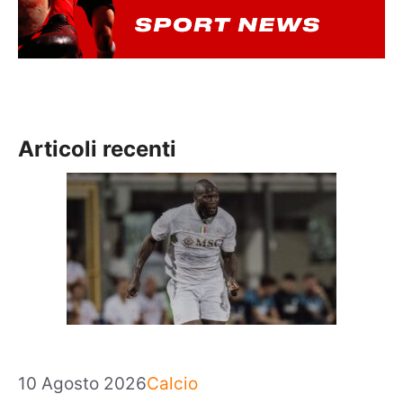
Articoli recenti
Categorie
10 Agosto 2026
Calcio