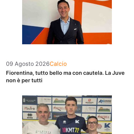
Categorie
09 Agosto 2026
Calcio
Fiorentina, tutto bello ma con cautela. La Juve
non è per tutti