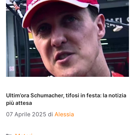
Ultim’ora Schumacher, tifosi in festa: la notizia
più attesa
07 Aprile 2025
di
Alessia
Categorie