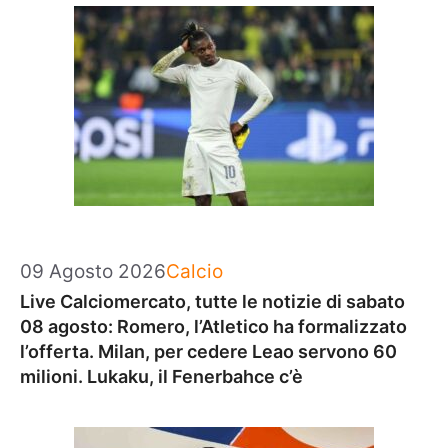
Categorie
09 Agosto 2026
Calcio
Live Calciomercato, tutte le notizie di sabato
08 agosto: Romero, l’Atletico ha formalizzato
l’offerta. Milan, per cedere Leao servono 60
milioni. Lukaku, il Fenerbahce c’è