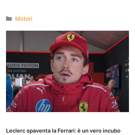
Categorie
Motori
Leclerc spaventa la Ferrari: è un vero incubo