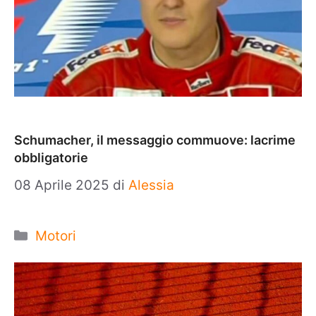
Schumacher, il messaggio commuove: lacrime
obbligatorie
08 Aprile 2025
di
Alessia
Categorie
Motori