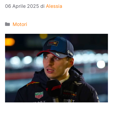
06 Aprile 2025
di
Alessia
Categorie
Motori