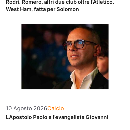
Rodri. Romero, altri due club oltre l’Atletico.
West Ham, fatta per Solomon
Categorie
10 Agosto 2026
Calcio
L’Apostolo Paolo e l’evangelista Giovanni