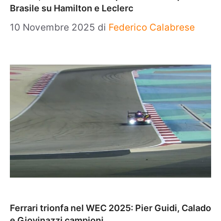
Brasile su Hamilton e Leclerc
10 Novembre 2025
di
Federico Calabrese
Ferrari trionfa nel WEC 2025: Pier Guidi, Calado
e Giovinazzi campioni