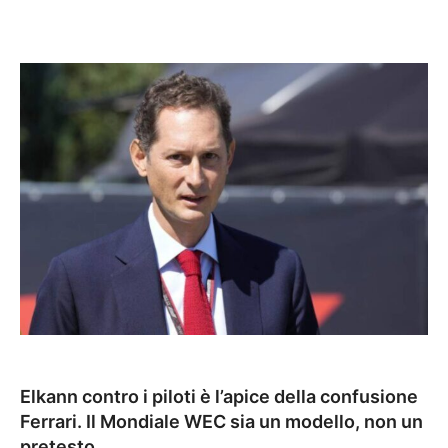
Elkann contro i piloti è l’apice della confusione
Ferrari. Il Mondiale WEC sia un modello, non un
pretesto