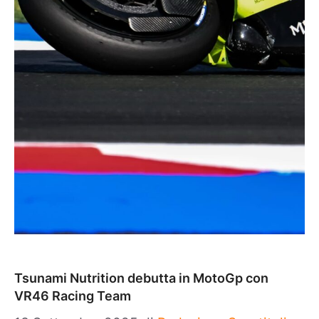
Tsunami Nutrition debutta in MotoGp con
VR46 Racing Team