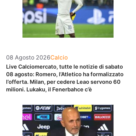
Categorie
08 Agosto 2026
Calcio
Live Calciomercato, tutte le notizie di sabato
08 agosto: Romero, l’Atletico ha formalizzato
l’offerta. Milan, per cedere Leao servono 60
milioni. Lukaku, il Fenerbahce c’è