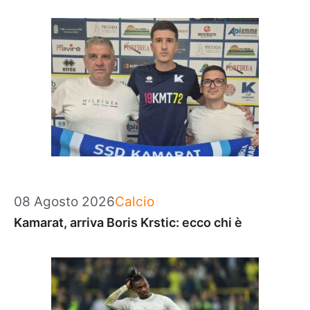
Categorie
08 Agosto 2026
Calcio
Kamarat, arriva Boris Krstic: ecco chi è