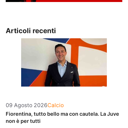
Articoli recenti
Categorie
09 Agosto 2026
Calcio
Fiorentina, tutto bello ma con cautela. La Juve
non è per tutti