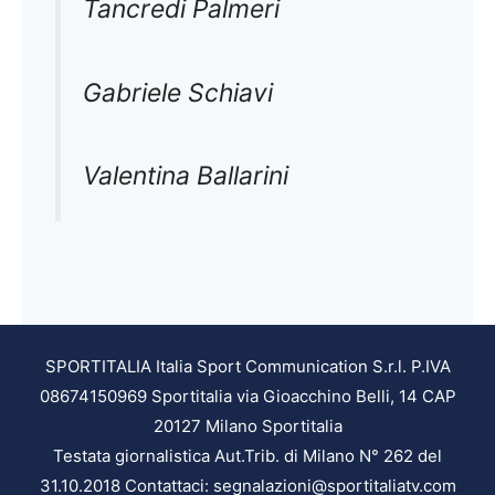
Tancredi Palmeri
Gabriele Schiavi
Valentina Ballarini
SPORTITALIA Italia Sport Communication S.r.l. P.IVA
08674150969 Sportitalia via Gioacchino Belli, 14 CAP
20127 Milano Sportitalia
Testata giornalistica Aut.Trib. di Milano N° 262 del
31.10.2018 Contattaci: segnalazioni@sportitaliatv.com