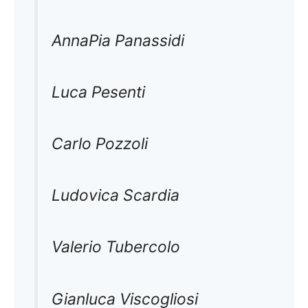
AnnaPia Panassidi
Luca Pesenti
Carlo Pozzoli
Ludovica Scardia
Valerio Tubercolo
Gianluca Viscogliosi